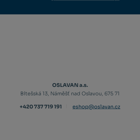
OSLAVAN a.s.
Bítešská 13, Náměšť nad Oslavou, 675 71
+420 737 719 191
eshop@oslavan.cz