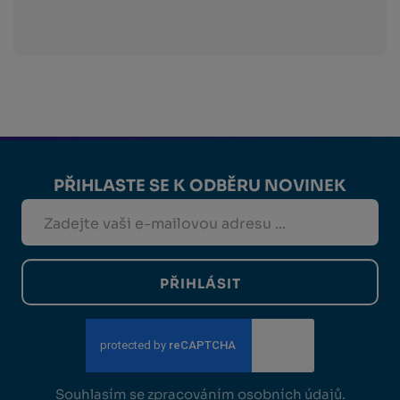
PŘIHLASTE SE K ODBĚRU NOVINEK
PŘIHLÁSIT
Souhlasím se
zpracováním osobních údajů
.