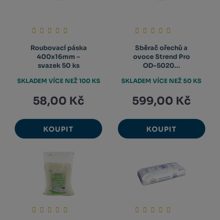
Roubovací páska
Sběrač ořechů a
400x16mm –
ovoce Strend Pro
svazek 50 ks
OD-5020...
SKLADEM VÍCE NEŽ 100 KS
SKLADEM VÍCE NEŽ 50 KS
58,00 Kč
599,00 Kč
KOUPIT
KOUPIT