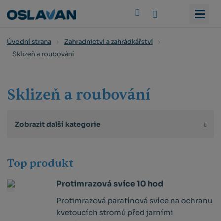
Vyhledat
Úvodní strana
Zahradnictví a zahrádkářství
Sklizeň a roubování
Sklizeň a roubování
Zobrazit další kategorie
Top produkt
Protimrazová svíce 10 hod
Protimrazová parafínová svíce na ochranu
kvetoucích stromů před jarními