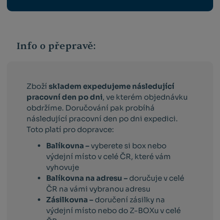
Info o přepravě:
Zboží
skladem expedujeme následující
pracovní den po dni
, ve kterém objednávku
obdržíme. Doručování pak probíhá
následující pracovní den po dni expedici.
Toto platí pro dopravce:
Balíkovna –
vyberete si box nebo
výdejní místo v celé ČR, které vám
vyhovuje
Balíkovna na adresu –
doručuje v celé
ČR na vámi vybranou adresu
Zásilkovna –
doručení zásilky na
výdejní místo nebo do Z-BOXu v celé