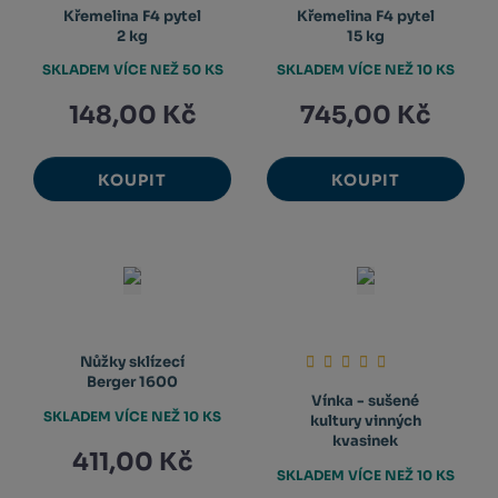
Křemelina F4 pytel
Křemelina F4 pytel
2 kg
15 kg
SKLADEM VÍCE NEŽ 50 KS
SKLADEM VÍCE NEŽ 10 KS
148,00 Kč
745,00 Kč
KOUPIT
KOUPIT
Nůžky sklízecí
Berger 1600
Vínka - sušené
SKLADEM VÍCE NEŽ 10 KS
kultury vinných
kvasinek
411,00 Kč
SKLADEM VÍCE NEŽ 10 KS