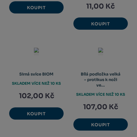
11,00 Kč
KOUPIT
KOUPIT
Sirná svíce BIOM
Bílá podložka velká
- protikus k noži
SKLADEM VÍCE NEŽ 10 KS
ve...
102,00 Kč
SKLADEM VÍCE NEŽ 10 KS
107,00 Kč
KOUPIT
KOUPIT