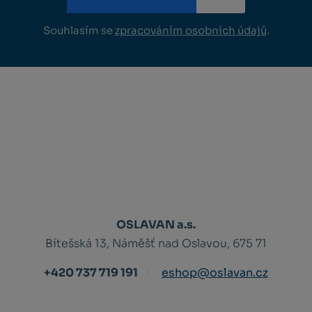
Souhlasím se
zpracováním osobních údajů
.
OSLAVAN a.s.
Bítešská 13, Náměšť nad Oslavou, 675 71
+420 737 719 191
eshop@oslavan.cz