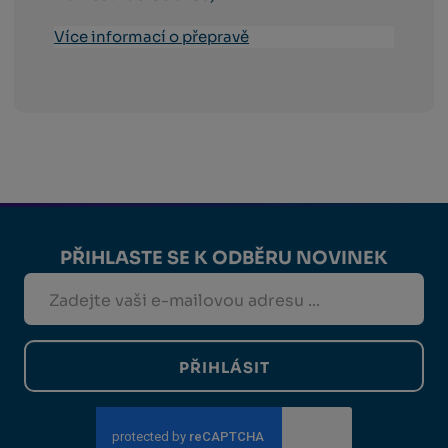
Více informací o přepravě
PŘIHLASTE SE K ODBĚRU NOVINEK
PŘIHLÁSIT