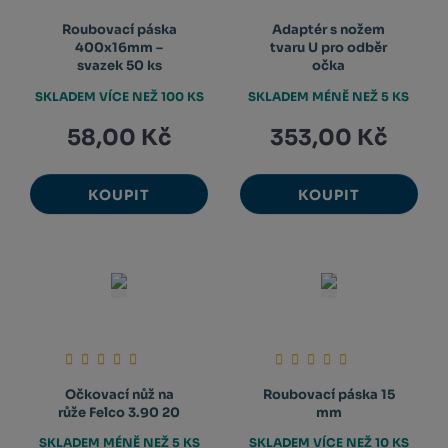
Roubovací páska
Adaptér s nožem
400x16mm –
tvaru U pro odběr
svazek 50 ks
očka
SKLADEM VÍCE NEŽ 100 KS
SKLADEM MÉNĚ NEŽ 5 KS
58,00 Kč
353,00 Kč
KOUPIT
KOUPIT
Očkovací nůž na
Roubovací páska 15
růže Felco 3.90 20
mm
SKLADEM MÉNĚ NEŽ 5 KS
SKLADEM VÍCE NEŽ 10 KS