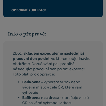
ODBORNÉ PUBLIKACE
Info o přepravě:
Zboží
skladem expedujeme následující
pracovní den po dni
, ve kterém objednávku
obdržíme. Doručování pak probíhá
následující pracovní den po dni expedici.
Toto platí pro dopravce:
Balíkovna –
vyberete si box nebo
výdejní místo v celé ČR, které vám
vyhovuje
Balíkovna na adresu –
doručuje v celé
ČR na vámi vybranou adresu