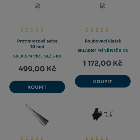
Protimrazová svíce
Roubovací kleště
10 hod
SKLADEM MÉNĚ NEŽ 5 KS
SKLADEM VÍCE NEŽ 5 KS
1 172,00 Kč
499,00 Kč
KOUPIT
KOUPIT