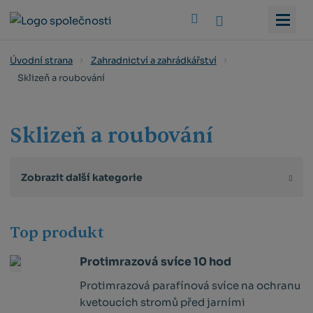
Vyhledat
Úvodní strana
Zahradnictví a zahrádkářství
Sklizeň a roubování
Sklizeň a roubování
Zobrazit další kategorie
Top produkt
Protimrazová svíce 10 hod
Protimrazová parafínová svíce na ochranu
kvetoucích stromů před jarními