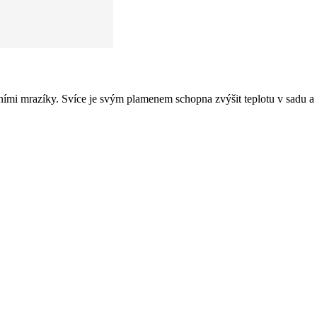
ními mrazíky. Svíce je svým plamenem schopna zvýšit teplotu v sadu a 