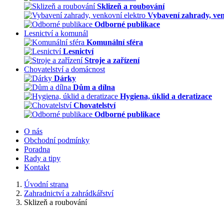
Sklizeň a roubování
Vybavení zahrady, ven
Odborné publikace
Lesnictví a komunál
Komunální sféra
Lesnictví
Stroje a zařízení
Chovatelství a domácnost
Dárky
Dům a dílna
Hygiena, úklid a deratizace
Chovatelství
Odborné publikace
O nás
Obchodní podmínky
Poradna
Rady a tipy
Kontakt
Úvodní strana
Zahradnictví a zahrádkářství
Sklizeň a roubování