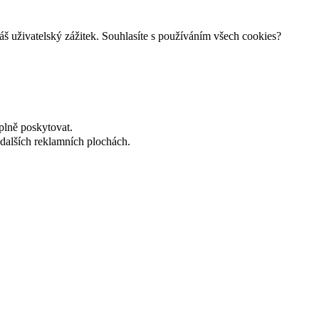
š uživatelský zážitek. Souhlasíte s používáním všech cookies?
plně poskytovat.
dalších reklamních plochách.