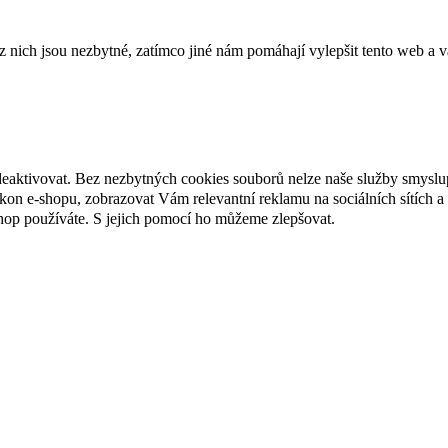
ich jsou nezbytné, zatímco jiné nám pomáhají vylepšit tento web a vá
deaktivovat. Bez nezbytných cookies souborů nelze naše služby smyslu
n e-shopu, zobrazovat Vám relevantní reklamu na sociálních sítích a 
hop používáte. S jejich pomocí ho můžeme zlepšovat.