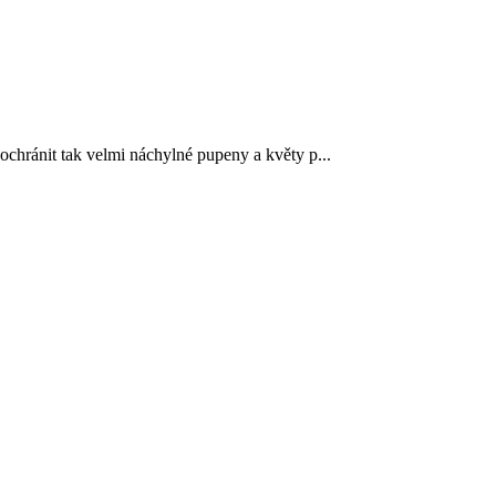
ochránit tak velmi náchylné pupeny a květy p...