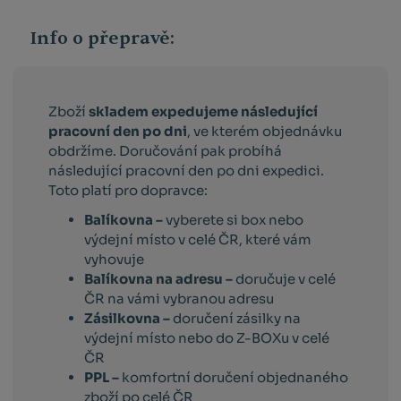
Info o přepravě:
Zboží
skladem expedujeme následující
pracovní den po dni
, ve kterém objednávku
obdržíme. Doručování pak probíhá
následující pracovní den po dni expedici.
Toto platí pro dopravce:
Balíkovna –
vyberete si box nebo
výdejní místo v celé ČR, které vám
vyhovuje
Balíkovna na adresu –
doručuje v celé
ČR na vámi vybranou adresu
Zásilkovna –
doručení zásilky na
výdejní místo nebo do Z-BOXu v celé
ČR
PPL –
komfortní doručení objednaného
zboží po celé ČR