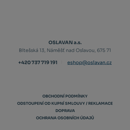
OSLAVAN a.s.
Bítešská 13, Náměšť nad Oslavou, 675 71
+420 737 719 191
eshop@oslavan.cz
OBCHODNÍ PODMÍNKY
ODSTOUPENÍ OD KUPNÍ SMLOUVY / REKLAMACE
DOPRAVA
OCHRANA OSOBNÍCH ÚDAJŮ