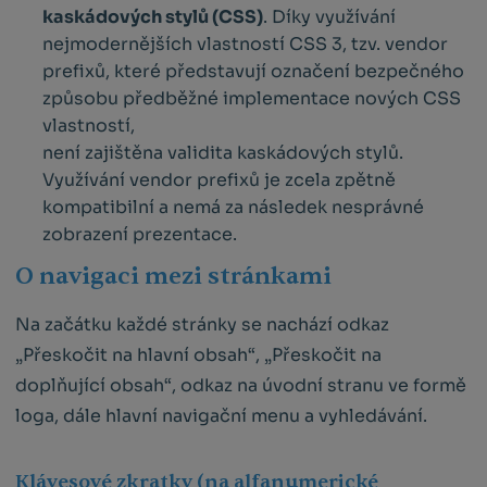
kaskádových stylů (CSS)
. Díky využívání
nejmodernějších vlastností CSS 3, tzv. vendor
prefixů, které představují označení bezpečného
způsobu předběžné implementace nových CSS
vlastností,
není zajištěna validita kaskádových stylů.
Využívání vendor prefixů je zcela zpětně
kompatibilní a nemá za následek nesprávné
zobrazení prezentace.
O navigaci mezi stránkami
Na začátku každé stránky se nachází odkaz
„Přeskočit na hlavní obsah“, „Přeskočit na
doplňující obsah“, odkaz na úvodní stranu ve formě
loga, dále hlavní navigační menu a vyhledávání.
Klávesové zkratky (na alfanumerické