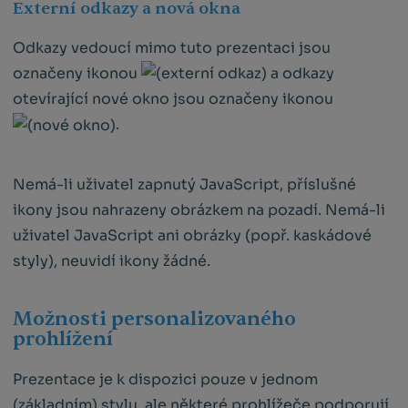
Externí odkazy a nová okna
Odkazy vedoucí mimo tuto prezentaci jsou
označeny ikonou
a odkazy
otevírající nové okno jsou označeny ikonou
.
Nemá-li uživatel zapnutý JavaScript, příslušné
ikony jsou nahrazeny obrázkem na pozadí. Nemá-li
uživatel JavaScript ani obrázky (popř. kaskádové
styly), neuvidí ikony žádné.
Možnosti personalizovaného
prohlížení
Prezentace je k dispozici pouze v jednom
(základním) stylu, ale některé prohlížeče podporují