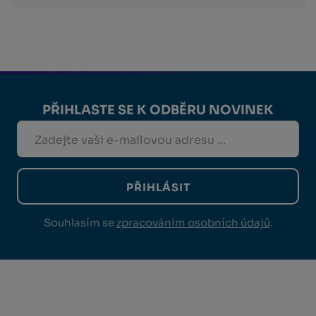
PŘIHLASTE SE K ODBĚRU NOVINEK
PŘIHLÁSIT
Souhlasím se
zpracováním osobních údajů
.