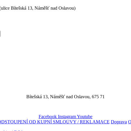
(ulice Bítešská 13, Náměšť nad Oslavou)
Bítešská 13, Náměšť nad Oslavou, 675 71
Facebook
Instagram
Youtube
ODSTOUPENÍ OD KUPNÍ SMLOUVY / REKLAMACE
Doprava
O