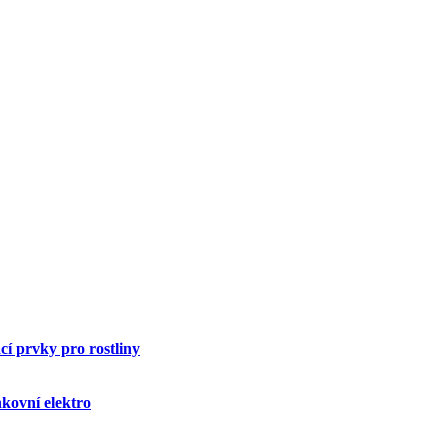
í prvky pro rostliny
kovní elektro