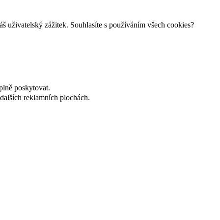
š uživatelský zážitek. Souhlasíte s používáním všech cookies?
plně poskytovat.
dalších reklamních plochách.