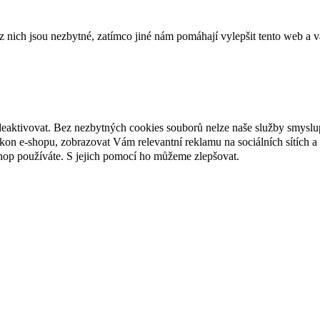
ich jsou nezbytné, zatímco jiné nám pomáhají vylepšit tento web a vá
deaktivovat. Bez nezbytných cookies souborů nelze naše služby smyslu
n e-shopu, zobrazovat Vám relevantní reklamu na sociálních sítích a 
hop používáte. S jejich pomocí ho můžeme zlepšovat.