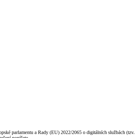
vropské parlamentu a Rady (EU) 2022/2065 o digitálních službách (tzv.
ušení popíšete.