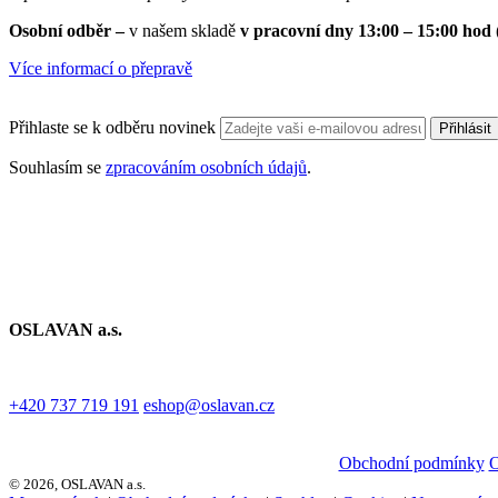
Osobní odběr –
v našem skladě
v pracovní dny 13:00 – 15:00 hod
Více informací o přepravě
Přihlaste se k odběru novinek
Přihlásit
Souhlasím se
zpracováním osobních údajů
.
OSLAVAN a.s.
+420 737 719 191
eshop@oslavan.cz
Obchodní podmínky
© 2026, OSLAVAN a.s.