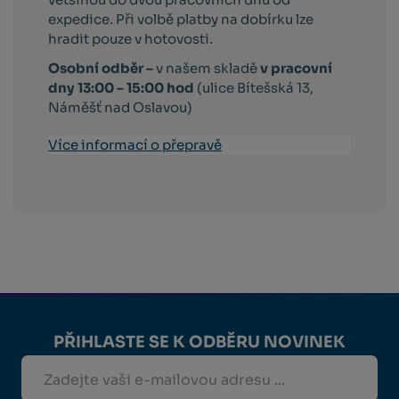
expedice. Při volbě platby na dobírku lze
hradit pouze v hotovosti.
Osobní odběr –
v našem skladě
v pracovní
dny 13:00 – 15:00 hod
(ulice Bítešská 13,
Náměšť nad Oslavou)
Více informací o přepravě
PŘIHLASTE SE K ODBĚRU NOVINEK