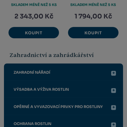
SKLADEM MÉNĚ NEŽ 5 KS
SKLADEM MÉNĚ NEŽ 5 KS
2 343,00 Kč
1 794,00 Kč
KOUPIT
KOUPIT
Zahradnictví a zahrádkářství
ZAHRADNÍ NÁŘADÍ
VÝSADBA A VÝŽIVA ROSTLIN
OPĚRNÉ A VYVAZOVACÍ PRVKY PRO ROSTLINY
OCHRANA ROSTLIN