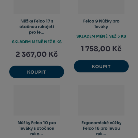
Nůžky Felco 17 s
Felco 9 Nůžky pro
otočnou rukojetí
leváky
pro le...
SKLADEM MÉNĚ NEŽ 5 KS
SKLADEM MÉNĚ NEŽ 5 KS
1 758,00 Kč
2 367,00 Kč
KOUPIT
KOUPIT
Nůžky Felco 10 pro
Ergonomické nůžky
leváky s otočnou
Felco 16 pro levou
ruko...
ruk...