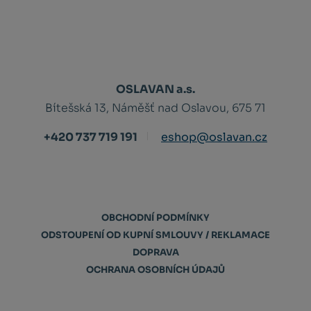
OSLAVAN a.s.
Bítešská 13, Náměšť nad Oslavou, 675 71
+420 737 719 191
eshop@oslavan.cz
OBCHODNÍ PODMÍNKY
ODSTOUPENÍ OD KUPNÍ SMLOUVY / REKLAMACE
DOPRAVA
OCHRANA OSOBNÍCH ÚDAJŮ