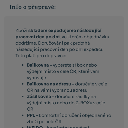
Info o přepravě:
Zboží
skladem expedujeme následující
pracovní den po dni
, ve kterém objednávku
obdržíme. Doručování pak probíhá
následující pracovní den po dni expedici.
Toto platí pro dopravce:
Balíkovna –
vyberete si box nebo
výdejní místo v celé ČR, které vám
vyhovuje
Balíkovna na adresu –
doručuje v celé
ČR na vámi vybranou adresu
Zásilkovna –
doručení zásilky na
výdejní místo nebo do Z-BOXu v celé
ČR
PPL –
komfortní doručení objednaného
zboží po celé ČR
WE|DO –
komfortní doručení