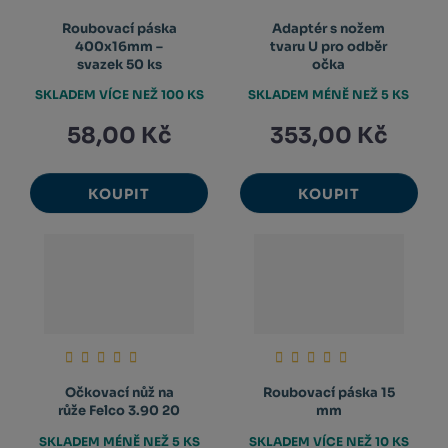
Roubovací páska
Adaptér s nožem
400x16mm –
tvaru U pro odběr
svazek 50 ks
očka
SKLADEM VÍCE NEŽ 100 KS
SKLADEM MÉNĚ NEŽ 5 KS
58,00 Kč
353,00 Kč
KOUPIT
KOUPIT
Očkovací nůž na
Roubovací páska 15
růže Felco 3.90 20
mm
SKLADEM MÉNĚ NEŽ 5 KS
SKLADEM VÍCE NEŽ 10 KS