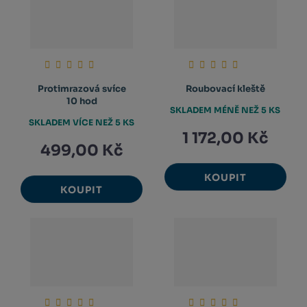
Protimrazová svíce
Roubovací kleště
10 hod
SKLADEM MÉNĚ NEŽ 5 KS
SKLADEM VÍCE NEŽ 5 KS
1 172,00 Kč
499,00 Kč
KOUPIT
KOUPIT