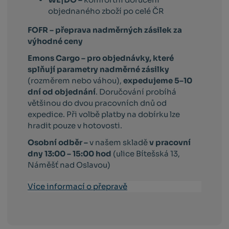
objednaného zboží po celé ČR
FOFR – přeprava nadměrných zásilek za
výhodné ceny
Emons Cargo –
pro objednávky, které
splňují parametry nadměrné zásilky
(rozměrem nebo váhou),
expedujeme 5–10
dní od objednání
. Doručování probíhá
většinou do dvou pracovních dnů od
expedice. Při volbě platby na dobírku lze
hradit pouze v hotovosti.
Osobní odběr –
v našem skladě
v pracovní
dny 13:00 – 15:00 hod
(ulice Bítešská 13,
Náměšť nad Oslavou)
Více informací o přepravě