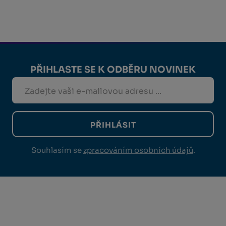
PŘIHLASTE SE K ODBĚRU NOVINEK
PŘIHLÁSIT
Souhlasím se
zpracováním osobních údajů
.