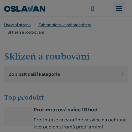
Vyhledat
Úvodní strana
Zahradnictví a zahrádkářství
Sklizeň a roubování
Sklizeň a roubování
Zobrazit další kategorie
Top produkt
Protimrazová svíce 10 hod
Protimrazová parafínová svíce na ochranu
kvetoucích stromů před jarními