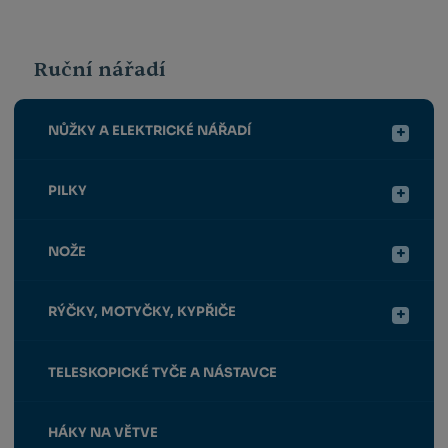
Ruční nářadí
NŮŽKY A ELEKTRICKÉ NÁŘADÍ
PILKY
NOŽE
RÝČKY, MOTYČKY, KYPŘIČE
TELESKOPICKÉ TYČE A NÁSTAVCE
HÁKY NA VĚTVE