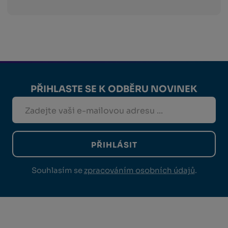
PŘIHLASTE SE K ODBĚRU NOVINEK
PŘIHLÁSIT
Souhlasím se
zpracováním osobních údajů
.