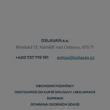
OSLAVAN a.s.
Bítešská 13, Náměšť nad Oslavou, 675 71
+420 737 719 191
eshop@oslavan.cz
OBCHODNÍ PODMÍNKY
ODSTOUPENÍ OD KUPNÍ SMLOUVY / REKLAMACE
DOPRAVA
OCHRANA OSOBNÍCH ÚDAJŮ