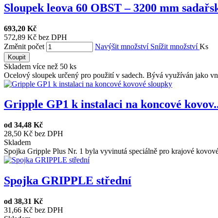
Sloupek leova 60 OBST – 3200 mm sadařsk
693,20 Kč
572,89 Kč bez DPH
Změnit počet
Navýšit množství
Snížit množství
Ks
Koupit
Skladem více než 50 ks
Ocelový sloupek určený pro použití v sadech. Bývá využíván jako vnit
Gripple GP1 k instalaci na koncové kovov..
od
34,48 Kč
28,50 Kč bez DPH
Skladem
Spojka Gripple Plus Nr. 1 byla vyvinutá speciálně pro krajové kovové
Spojka GRIPPLE střední
od
38,31 Kč
31,66 Kč bez DPH