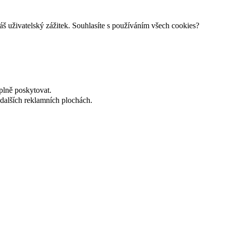
š uživatelský zážitek. Souhlasíte s používáním všech cookies?
plně poskytovat.
dalších reklamních plochách.