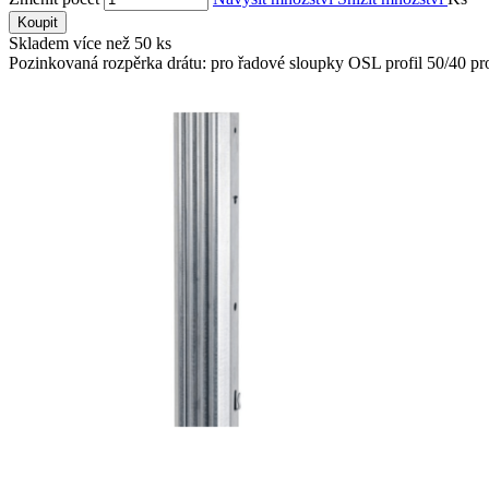
Koupit
Skladem více než 50 ks
Pozinkovaná rozpěrka drátu: pro řadové sloupky OSL profil 50/40 pro