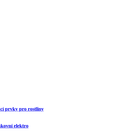
í prvky pro rostliny
kovní elektro