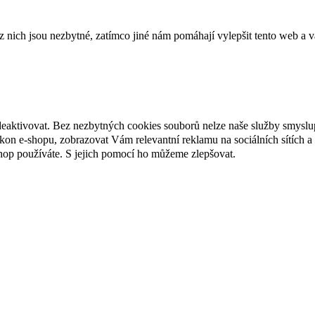
ich jsou nezbytné, zatímco jiné nám pomáhají vylepšit tento web a vá
deaktivovat. Bez nezbytných cookies souborů nelze naše služby smyslu
n e-shopu, zobrazovat Vám relevantní reklamu na sociálních sítích a 
hop používáte. S jejich pomocí ho můžeme zlepšovat.