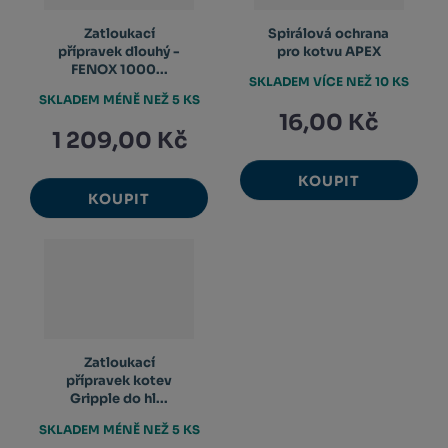
Zatloukací
Spirálová ochrana
přípravek dlouhý -
pro kotvu APEX
FENOX 1000...
SKLADEM VÍCE NEŽ 10 KS
SKLADEM MÉNĚ NEŽ 5 KS
16,00 Kč
1 209,00 Kč
KOUPIT
KOUPIT
Zatloukací
přípravek kotev
Gripple do hl...
SKLADEM MÉNĚ NEŽ 5 KS