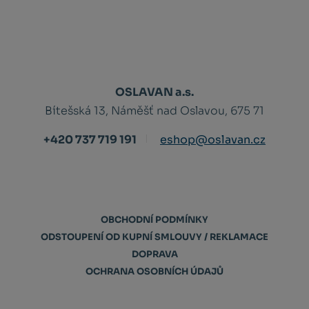
OSLAVAN a.s.
Bítešská 13, Náměšť nad Oslavou, 675 71
+420 737 719 191
eshop@oslavan.cz
OBCHODNÍ PODMÍNKY
ODSTOUPENÍ OD KUPNÍ SMLOUVY / REKLAMACE
DOPRAVA
OCHRANA OSOBNÍCH ÚDAJŮ