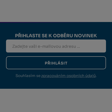
PŘIHLASTE SE K ODBĚRU NOVINEK
PŘIHLÁSIT
Souhlasím se
zpracováním osobních údajů
.