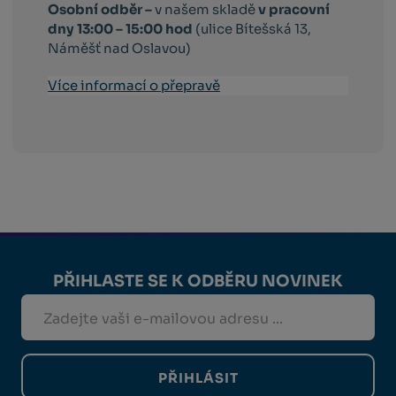
Osobní odběr –
v našem skladě
v pracovní
dny 13:00 – 15:00 hod
(ulice Bítešská 13,
Náměšť nad Oslavou)
Více informací o přepravě
PŘIHLASTE SE K ODBĚRU NOVINEK
PŘIHLÁSIT