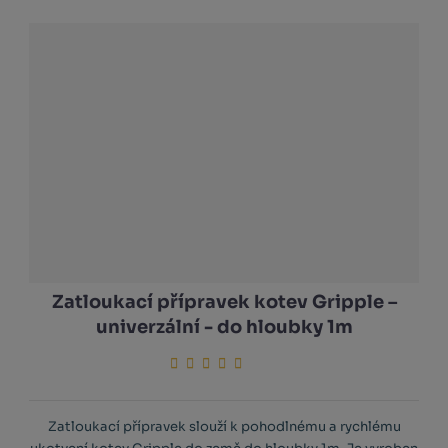
Zatloukací přípravek kotev Gripple –
univerzální - do hloubky 1m
Zatloukací přípravek slouží k pohodlnému a rychlému