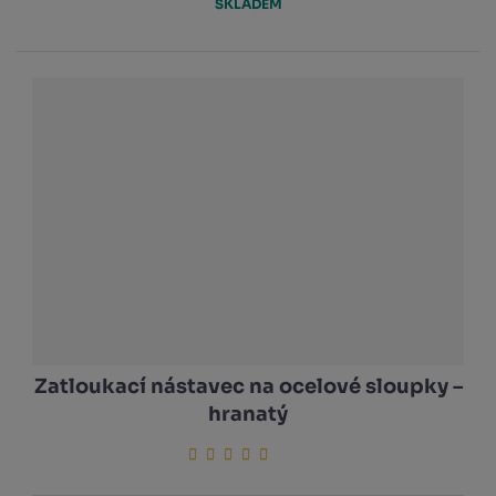
SKLADEM
Zatloukací nástavec na ocelové sloupky –
hranatý