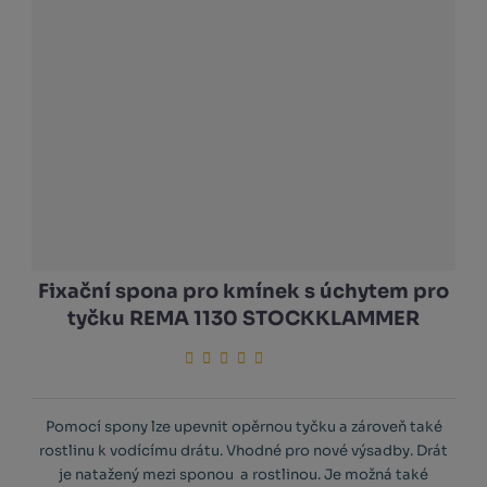
Fixační spona pro kmínek s úchytem pro
tyčku REMA 1130 STOCKKLAMMER
Pomocí spony lze upevnit opěrnou tyčku a zároveň také
rostlinu k vodícímu drátu. Vhodné pro nové výsadby. Drát
je natažený mezi sponou a rostlinou. Je možná také