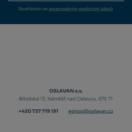
Souhlasím se
zpracováním osobních údajů
.
OSLAVAN a.s.
Bítešská 13, Náměšť nad Oslavou, 675 71
+420 737 719 191
eshop@oslavan.cz