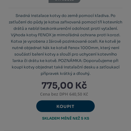
Snadná instalace kotvy do země pomocí kladiva. Po
zatlučení do půdy je kotva zafixovaná pomocí tří kotevních
drátů a nabízí bezkonkurenční odolnost proti vytažení.
Výhoda kotvy FENOX je mimořádná ochrana proti korozi.
Kotva je vyrobena z žárově pozinkované oceli. Ke kotvě je
nutné objednat hák ke kotvě Fenox 1000mm, který není
součástí balení kotvy a slouží pro uchycení kotevního
lanka či drátu ke kotvě. POZNÁMKA: Doporučujeme při
koupi kotvy objednat také instalační desku a zatloukací
přípravek krátký a dlouhý.
775,00 Kč
Cena bez DPH 640,50 Kč
KOUPIT
SKLADEM MÉNĚ NEŽ 5 KS