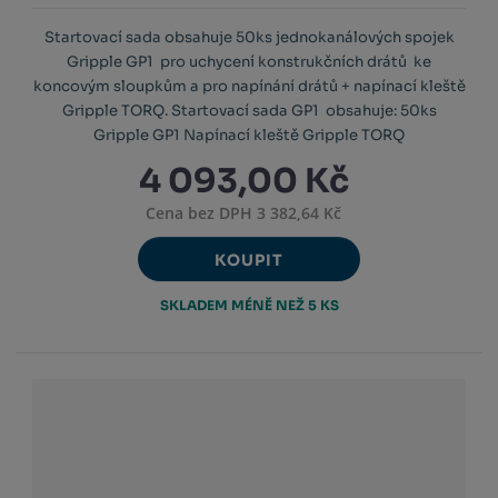
Startovací sada obsahuje 50ks jednokanálových spojek
Gripple GP1 pro uchycení konstrukčních drátů ke
koncovým sloupkům a pro napínání drátů + napínací kleště
Gripple TORQ. Startovací sada GP1 obsahuje: 50ks
Gripple GP1 Napínací kleště Gripple TORQ
4 093,00 Kč
Cena bez DPH 3 382,64 Kč
KOUPIT
SKLADEM MÉNĚ NEŽ 5 KS