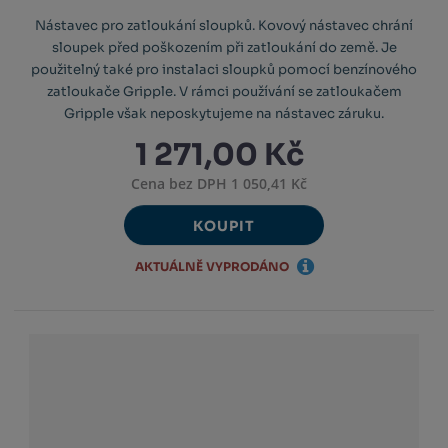
Nástavec pro zatloukání sloupků. Kovový nástavec chrání
sloupek před poškozením při zatloukání do země. Je
použitelný také pro instalaci sloupků pomocí benzínového
zatloukače Gripple. V rámci používání se zatloukačem
Gripple však neposkytujeme na nástavec záruku.
1 271,00 Kč
Cena bez DPH 1 050,41 Kč
KOUPIT
AKTUÁLNĚ VYPRODÁNO