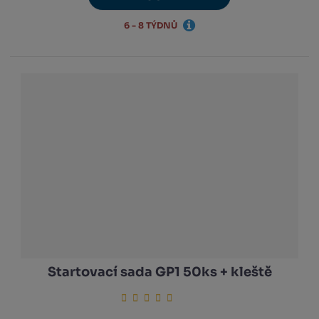
6 - 8 TÝDNŮ
Startovací sada GP1 50ks + kleště