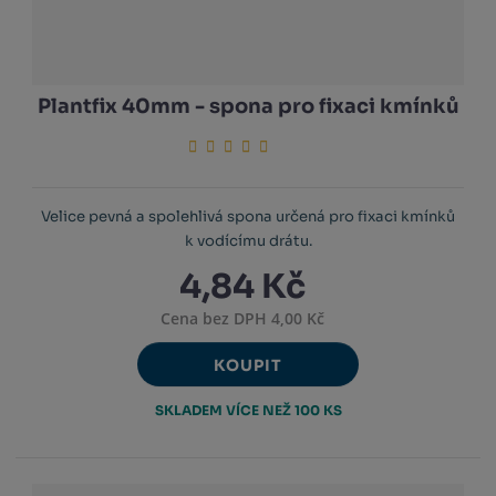
Plantfix 40mm - spona pro fixaci kmínků
Velice pevná a spolehlivá spona určená pro fixaci kmínků
k vodícímu drátu.
4,84 Kč
Cena bez DPH 4,00 Kč
KOUPIT
SKLADEM VÍCE NEŽ 100 KS