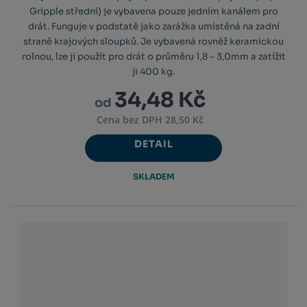
Gripple střední) je vybavena pouze jedním kanálem pro
drát. Funguje v podstatě jako zarážka umístěná na zadní
straně krajových sloupků. Je vybavená rovněž keramickou
rolnou, lze ji použít pro drát o průměru 1,8 - 3,0mm a zatížit
ji 400 kg.
34,48 Kč
od
Cena bez DPH 28,50 Kč
DETAIL
SKLADEM