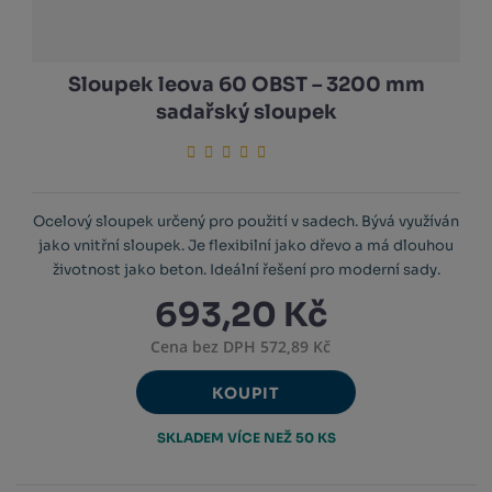
Sloupek leova 60 OBST – 3200 mm
sadařský sloupek
Ocelový sloupek určený pro použití v sadech. Bývá využíván
jako vnitřní sloupek. Je flexibilní jako dřevo a má dlouhou
životnost jako beton. Ideální řešení pro moderní sady.
693,20 Kč
Cena bez DPH 572,89 Kč
KOUPIT
SKLADEM VÍCE NEŽ 50 KS