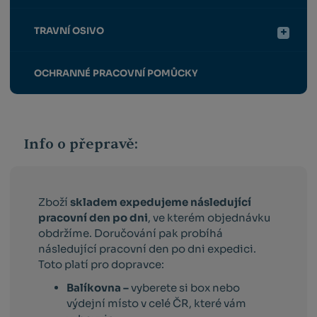
TRAVNÍ OSIVO
OCHRANNÉ PRACOVNÍ POMŮCKY
Info o přepravě:
Zboží
skladem expedujeme následující
pracovní den po dni
, ve kterém objednávku
obdržíme. Doručování pak probíhá
následující pracovní den po dni expedici.
Toto platí pro dopravce:
Balíkovna –
vyberete si box nebo
výdejní místo v celé ČR, které vám