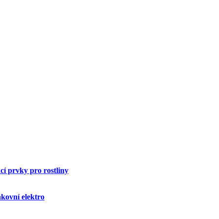
í prvky pro rostliny
kovní elektro