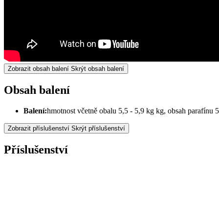
Zobrazit obsah balení
Skrýt obsah balení
Obsah balení
Balení:
hmotnost včetně obalu 5,5 - 5,9 kg kg, obsah parafínu 
Zobrazit příslušenství
Skrýt příslušenství
Příslušenství