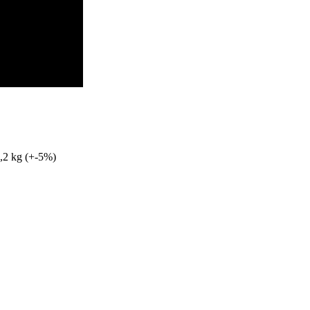
5,2 kg (+-5%)