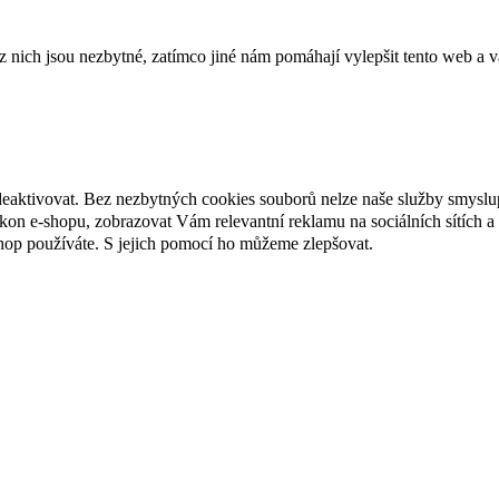
ich jsou nezbytné, zatímco jiné nám pomáhají vylepšit tento web a vá
deaktivovat. Bez nezbytných cookies souborů nelze naše služby smyslu
n e-shopu, zobrazovat Vám relevantní reklamu na sociálních sítích a 
hop používáte. S jejich pomocí ho můžeme zlepšovat.