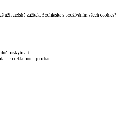
š uživatelský zážitek. Souhlasíte s používáním všech cookies?
plně poskytovat.
dalších reklamních plochách.