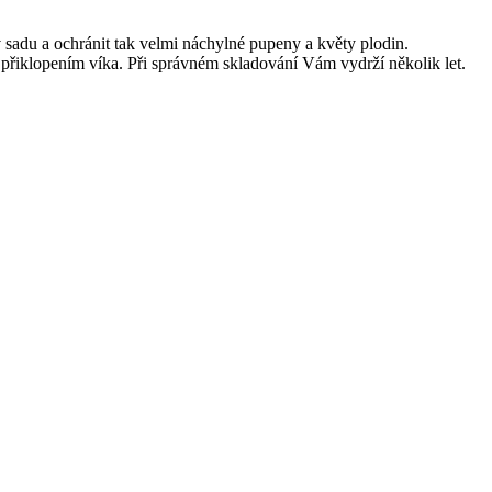
 sadu a ochránit tak velmi náchylné pupeny a květy plodin.
t přiklopením víka. Při správném skladování Vám vydrží několik let.