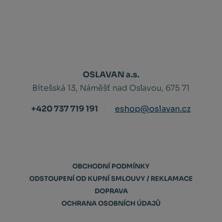
OSLAVAN a.s.
Bítešská 13, Náměšť nad Oslavou, 675 71
+420 737 719 191
eshop@oslavan.cz
OBCHODNÍ PODMÍNKY
ODSTOUPENÍ OD KUPNÍ SMLOUVY / REKLAMACE
DOPRAVA
OCHRANA OSOBNÍCH ÚDAJŮ