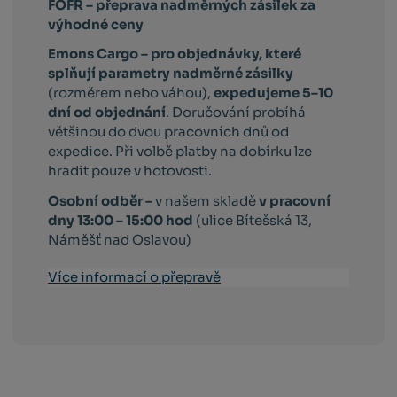
FOFR – přeprava nadměrných zásilek za
výhodné ceny
Emons Cargo –
pro objednávky, které
splňují parametry nadměrné zásilky
(rozměrem nebo váhou),
expedujeme 5–10
dní od objednání
. Doručování probíhá
většinou do dvou pracovních dnů od
expedice. Při volbě platby na dobírku lze
hradit pouze v hotovosti.
Osobní odběr –
v našem skladě
v pracovní
dny 13:00 – 15:00 hod
(ulice Bítešská 13,
Náměšť nad Oslavou)
Více informací o přepravě