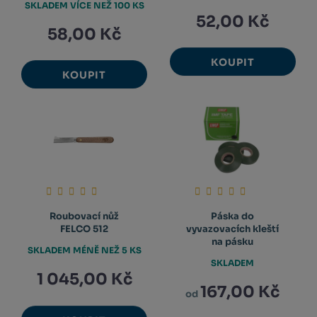
SKLADEM VÍCE NEŽ 100 KS
52,00 Kč
58,00 Kč
KOUPIT
KOUPIT
Roubovací nůž
Páska do
FELCO 512
vyvazovacích kleští
na pásku
SKLADEM MÉNĚ NEŽ 5 KS
SKLADEM
1 045,00 Kč
167,00 Kč
od