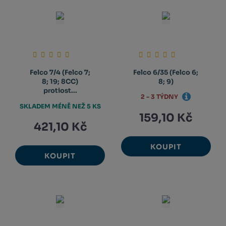
Felco 7/4 (Felco 7;
Felco 6/35 (Felco 6;
8; 19; 8CC)
8; 9)
protiost...
2 - 3 TÝDNY
SKLADEM MÉNĚ NEŽ 5 KS
159,10 Kč
421,10 Kč
KOUPIT
KOUPIT