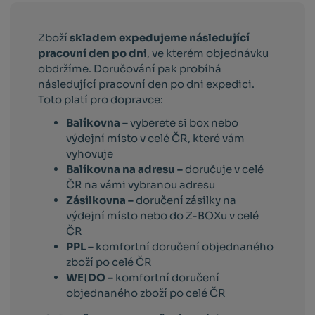
Zboží
skladem expedujeme následující
pracovní den po dni
, ve kterém objednávku
obdržíme. Doručování pak probíhá
následující pracovní den po dni expedici.
Toto platí pro dopravce:
Balíkovna –
vyberete si box nebo
výdejní místo v celé ČR, které vám
vyhovuje
Balíkovna na adresu –
doručuje v celé
ČR na vámi vybranou adresu
Zásilkovna –
doručení zásilky na
výdejní místo nebo do Z-BOXu v celé
ČR
PPL –
komfortní doručení objednaného
zboží po celé ČR
WE|DO –
komfortní doručení
objednaného zboží po celé ČR