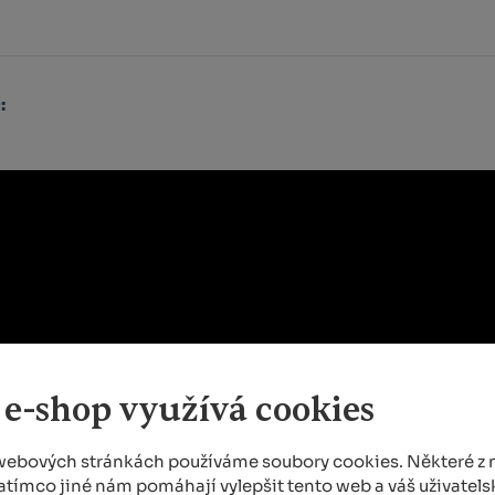
:
 e-shop využívá cookies
webových stránkách používáme soubory cookies. Některé z n
atímco jiné nám pomáhají vylepšit tento web a váš uživatelsk