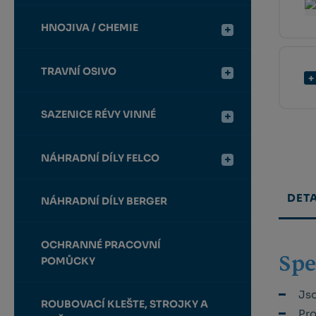
HNOJIVA / CHEMIE
TRAVNÍ OSIVO
SAZENICE RÉVY VINNÉ
NÁHRADNÍ DÍLY FELCO
DETA
NÁHRADNÍ DÍLY BERGER
OCHRANNÉ PRACOVNÍ
Spe
POMŮCKY
Jso
ROUBOVACÍ KLEŠTE, STROJKY A
Pro