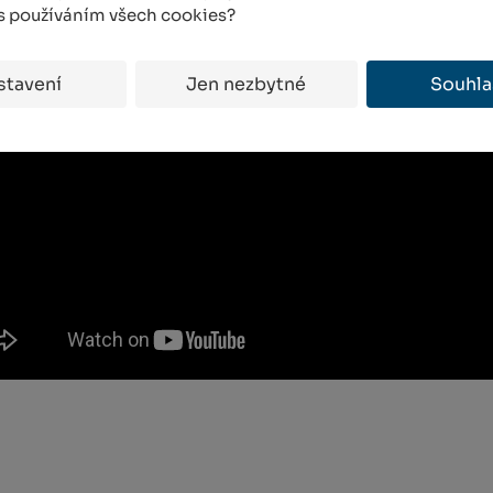
 s používáním všech cookies?
stavení
Jen nezbytné
Souhla