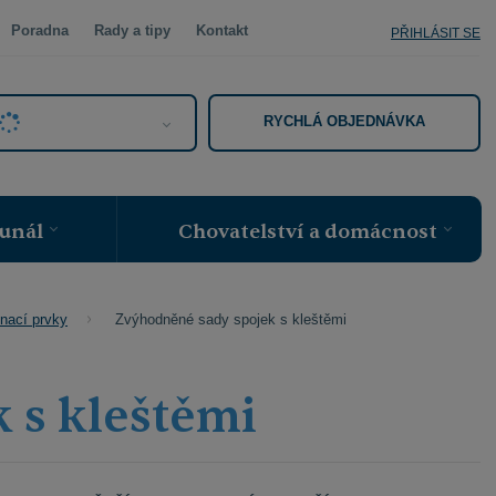
Poradna
Rady a tipy
Kontakt
PŘIHLÁSIT SE
RYCHLÁ OBJEDNÁVKA
unál
Chovatelství a domácnost
Zvýhodněné sady spojek s kleštěmi
nací prvky
 s kleštěmi