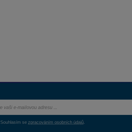
Souhlasím se
zpracováním osobních údajů
.