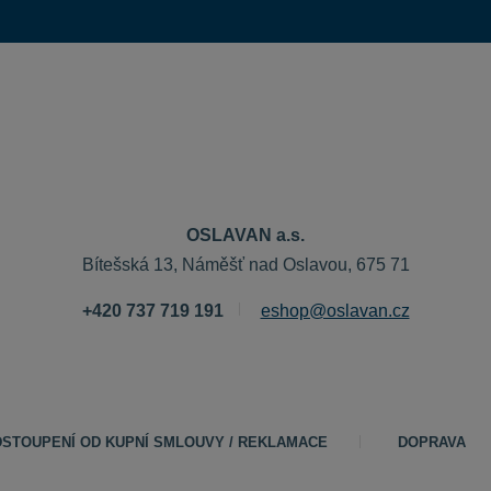
OSLAVAN a.s.
Bítešská 13, Náměšť nad Oslavou, 675 71
+420 737 719 191
eshop@oslavan.cz
STOUPENÍ OD KUPNÍ SMLOUVY / REKLAMACE
DOPRAVA