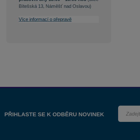
Bítešská 13, Náměšť nad Oslavou)
Více informací o přepravě
PŘIHLASTE SE K ODBĚRU NOVINEK