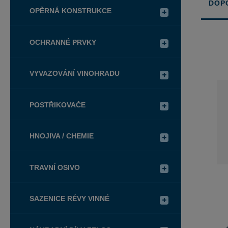
DOP
OPĚRNÁ KONSTRUKCE
Řazení
produkt
OCHRANNÉ PRVKY
VYVAZOVÁNÍ VINOHRADU
POSTŘIKOVAČE
HNOJIVA / CHEMIE
TRAVNÍ OSIVO
SAZENICE RÉVY VINNÉ