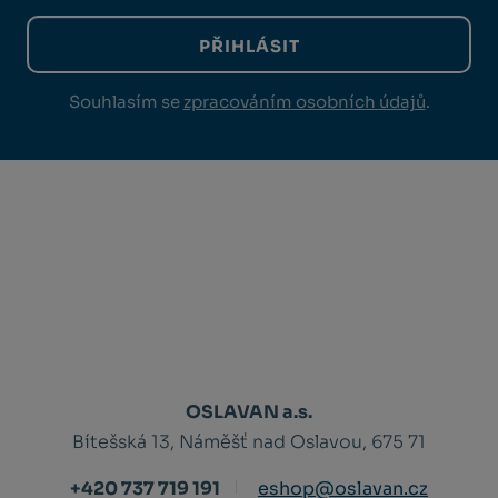
PŘIHLÁSIT
Souhlasím se
zpracováním osobních údajů
.
OSLAVAN a.s.
Bítešská 13, Náměšť nad Oslavou, 675 71
+420 737 719 191
eshop@oslavan.cz