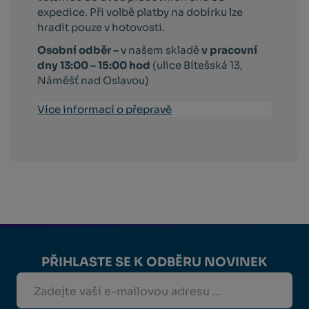
expedice. Při volbě platby na dobírku lze
hradit pouze v hotovosti.
Osobní odběr –
v našem skladě
v pracovní
dny 13:00 – 15:00 hod
(ulice Bítešská 13,
Náměšť nad Oslavou)
Více informací o přepravě
PŘIHLASTE SE K ODBĚRU NOVINEK