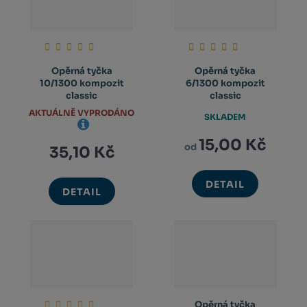
Opěrná tyčka
Opěrná tyčka
10/1300 kompozit
6/1300 kompozit
classic
classic
AKTUÁLNĚ VYPRODÁNO
SKLADEM
15,00 Kč
od
35,10 Kč
DETAIL
DETAIL
Opěrná tyčka