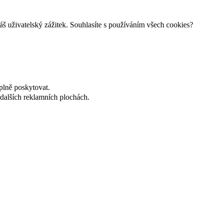
š uživatelský zážitek. Souhlasíte s používáním všech cookies?
plně poskytovat.
dalších reklamních plochách.