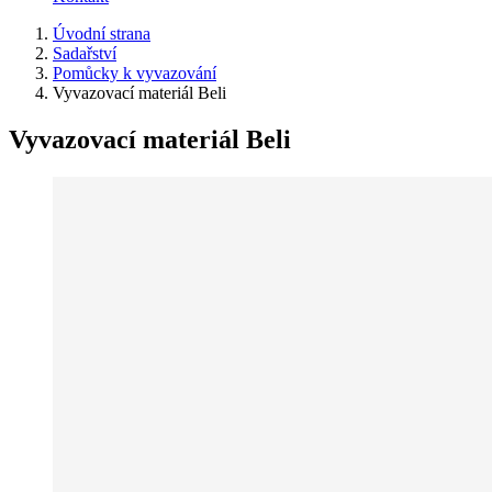
Úvodní strana
Sadařství
Pomůcky k vyvazování
Vyvazovací materiál Beli
Vyvazovací materiál Beli