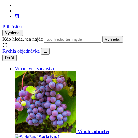
Přihlásit se
Vyhledat
Kdo hledá, ten najde
Vyhledat
Rychlá objednávka
☰
Další
Vinařství a sadařství
Vinohradnictví
Sadařství