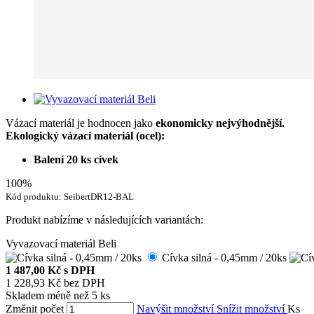
Vázací materiál je hodnocen jako
ekonomicky nejvýhodnější.
Ekologický vázací materiál (ocel):
Balení 20 ks
cívek
100%
Kód produktu:
SeibertDR12-BAL
Produkt nabízíme v následujících variantách:
Vyvazovací materiál Beli
Cívka silná - 0,45mm / 20ks
1 487,00 Kč
s DPH
1 228,93 Kč
bez DPH
Skladem méně než 5 ks
Změnit počet
Navýšit množství
Snížit množství
Ks