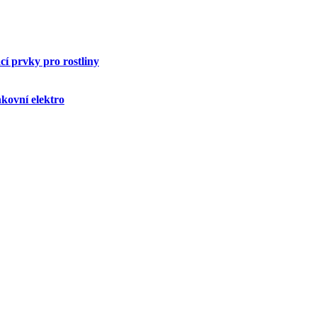
í prvky pro rostliny
kovní elektro