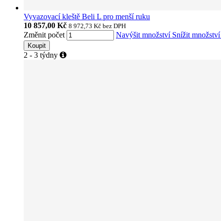
Vyvazovací kleště Beli L pro menší ruku
10 857,00 Kč
8 972,73 Kč
bez DPH
Změnit počet
Navýšit množství
Snížit množstv
Koupit
2 - 3 týdny