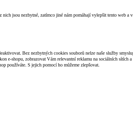
ich jsou nezbytné, zatímco jiné nám pomáhají vylepšit tento web a vá
deaktivovat. Bez nezbytných cookies souborů nelze naše služby smyslu
n e-shopu, zobrazovat Vám relevantní reklamu na sociálních sítích a 
hop používáte. S jejich pomocí ho můžeme zlepšovat.