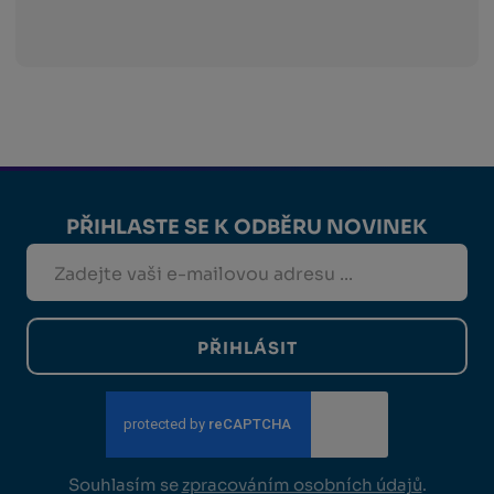
PŘIHLASTE SE K ODBĚRU NOVINEK
PŘIHLÁSIT
Souhlasím se
zpracováním osobních údajů
.