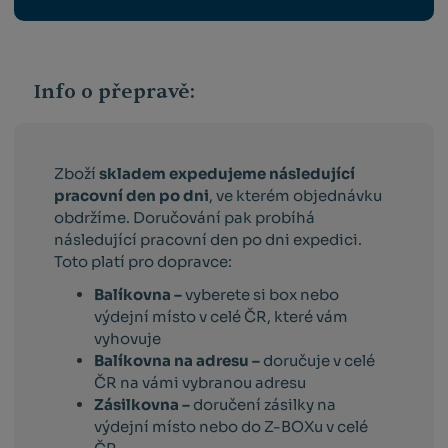
Info o přepravě:
Zboží
skladem expedujeme následující
pracovní den po dni
, ve kterém objednávku
obdržíme. Doručování pak probíhá
následující pracovní den po dni expedici.
Toto platí pro dopravce:
Balíkovna –
vyberete si box nebo
výdejní místo v celé ČR, které vám
vyhovuje
Balíkovna na adresu –
doručuje v celé
ČR na vámi vybranou adresu
Zásilkovna –
doručení zásilky na
výdejní místo nebo do Z-BOXu v celé