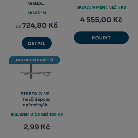
WELLS...
SKLADEM MÉNĚ NEŽ 5 KS
SKLADEM
4 555,00 Kč
724,80 Kč
od
KOUPIT
DETAIL
NEJPRODÁVANĚJŠÍ
STABFIX O-VE -
fixační spona
opěrné tyčk...
SKLADEM VÍCE NEŽ 100 KS
2,99 Kč