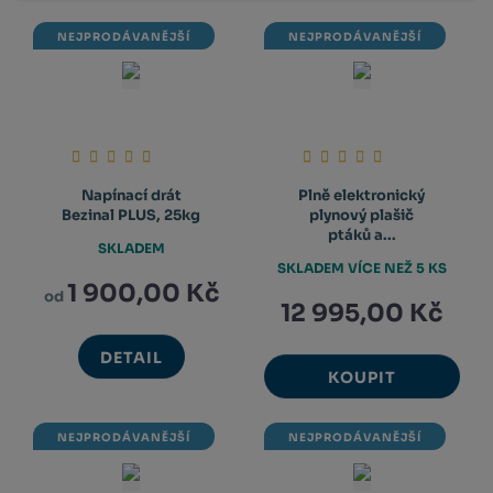
NEJPRODÁVANĚJŠÍ
NEJPRODÁVANĚJŠÍ
Napínací drát
Plně elektronický
Bezinal PLUS, 25kg
plynový plašič
ptáků a...
SKLADEM
SKLADEM VÍCE NEŽ 5 KS
1 900,00 Kč
od
12 995,00 Kč
DETAIL
KOUPIT
NEJPRODÁVANĚJŠÍ
NEJPRODÁVANĚJŠÍ