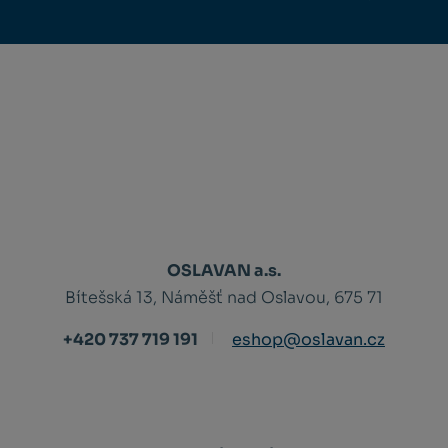
OSLAVAN a.s.
Bítešská 13, Náměšť nad Oslavou, 675 71
+420 737 719 191
eshop@oslavan.cz