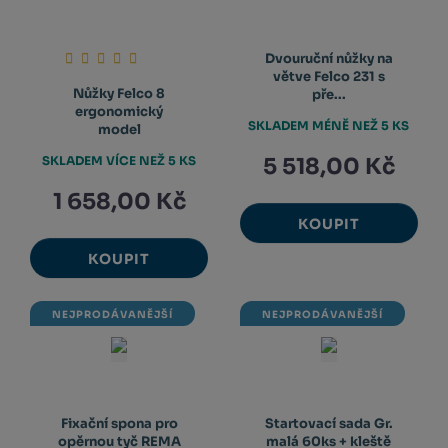
Dvouruční nůžky na
větve Felco 231 s
Nůžky Felco 8
pře...
ergonomický
SKLADEM MÉNĚ NEŽ 5 KS
model
SKLADEM VÍCE NEŽ 5 KS
5 518,00 Kč
1 658,00 Kč
KOUPIT
KOUPIT
NEJPRODÁVANĚJŠÍ
NEJPRODÁVANĚJŠÍ
Fixační spona pro
Startovací sada Gr.
opěrnou tyč REMA
malá 60ks + kleště