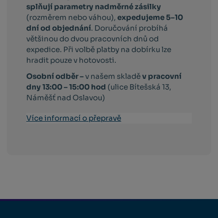
splňují parametry nadměrné zásilky
(rozměrem nebo váhou),
expedujeme 5–10
dní od objednání
. Doručování probíhá
většinou do dvou pracovních dnů od
expedice. Při volbě platby na dobírku lze
hradit pouze v hotovosti.
Osobní odběr –
v našem skladě
v pracovní
dny 13:00 – 15:00 hod
(ulice Bítešská 13,
Náměšť nad Oslavou)
Více informací o přepravě