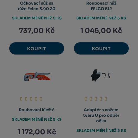
Očkovací nůž na
Roubovací nůž
růže Felco 3.90 20
FELCO 512
SKLADEM MÉNĚ NEŽ 5 KS
SKLADEM MÉNĚ NEŽ 5 KS
737,00 Kč
1 045,00 Kč
KOUPIT
KOUPIT
Roubovací kleště
Adaptér s nožem
tvaru U pro odběr
SKLADEM MÉNĚ NEŽ 5 KS
očka
1 172,00 Kč
SKLADEM MÉNĚ NEŽ 5 KS