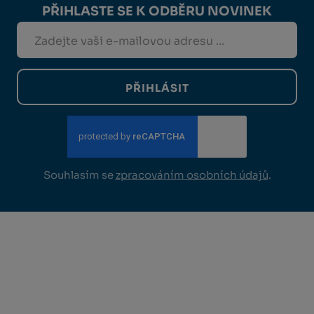
PŘIHLASTE SE K ODBĚRU NOVINEK
PŘIHLÁSIT
Souhlasím se
zpracováním osobních údajů
.