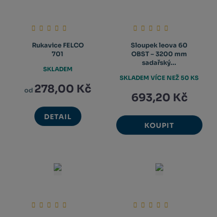
Rukavice FELCO
Sloupek leova 60
701
OBST – 3200 mm
sadařský...
SKLADEM
SKLADEM VÍCE NEŽ 50 KS
278,00 Kč
od
693,20 Kč
DETAIL
KOUPIT