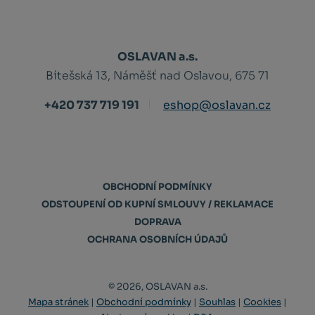
OSLAVAN a.s.
Bítešská 13, Náměšť nad Oslavou, 675 71
+420 737 719 191
eshop@oslavan.cz
OBCHODNÍ PODMÍNKY
ODSTOUPENÍ OD KUPNÍ SMLOUVY / REKLAMACE
DOPRAVA
OCHRANA OSOBNÍCH ÚDAJŮ
© 2026, OSLAVAN a.s.
Mapa stránek
|
Obchodní podmínky
|
Souhlas
|
Cookies
|