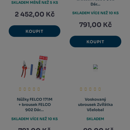
SKLADEM MÉNĚ NEŽ 5 KS
Dár...
2 452,00 Kč
SKLADEM VÍCE NEŽ 10 KS
791,00 Kč
KOUPIT
KOUPIT
Nůžky FELCO 171M
Voskovaný
+ brousek FELCO
ubrousek Zvířátka
902 Dár...
Včelobal
SKLADEM VÍCE NEŽ 10 KS
SKLADEM