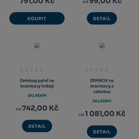
791,00 Kč
99,00 Kč
od
KOUPIT
DETAIL
Zembag pytel na
ZEMBOX na
brambory hnědý
brambory a
zeleninu
SKLADEM
SKLADEM
742,00 Kč
od
1 081,00 Kč
od
DETAIL
DETAIL