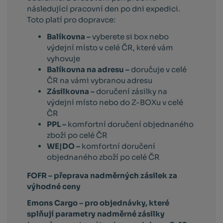
následující pracovní den po dni expedici.
Toto platí pro dopravce:
Balíkovna –
vyberete si box nebo
výdejní místo v celé ČR, které vám
vyhovuje
Balíkovna na adresu –
doručuje v celé
ČR na vámi vybranou adresu
Zásilkovna –
doručení zásilky na
výdejní místo nebo do Z-BOXu v celé
ČR
PPL –
komfortní doručení objednaného
zboží po celé ČR
WE|DO –
komfortní doručení
objednaného zboží po celé ČR
FOFR – přeprava nadměrných zásilek za
výhodné ceny
Emons Cargo –
pro objednávky, které
splňují parametry nadměrné zásilky