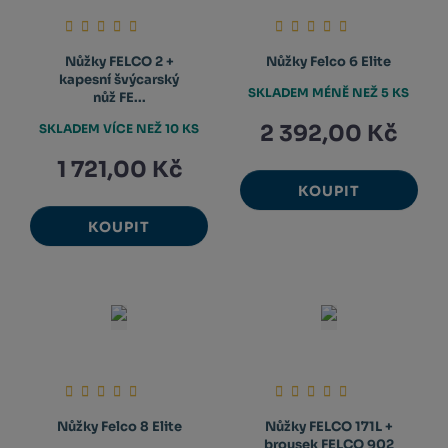
Nůžky FELCO 2 +
Nůžky Felco 6 Elite
kapesní švýcarský
SKLADEM MÉNĚ NEŽ 5 KS
nůž FE...
2 392,00 Kč
SKLADEM VÍCE NEŽ 10 KS
1 721,00 Kč
KOUPIT
KOUPIT
Nůžky Felco 8 Elite
Nůžky FELCO 171L +
brousek FELCO 902