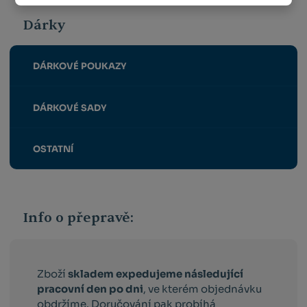
Dárky
DÁRKOVÉ POUKAZY
DÁRKOVÉ SADY
OSTATNÍ
Info o přepravě:
Zboží
skladem expedujeme následující
pracovní den po dni
, ve kterém objednávku
obdržíme. Doručování pak probíhá