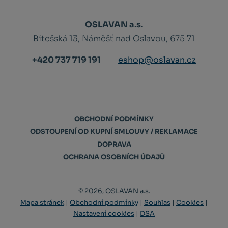
OSLAVAN a.s.
Bítešská 13, Náměšť nad Oslavou, 675 71
+420 737 719 191
eshop@oslavan.cz
OBCHODNÍ PODMÍNKY
ODSTOUPENÍ OD KUPNÍ SMLOUVY / REKLAMACE
DOPRAVA
OCHRANA OSOBNÍCH ÚDAJŮ
© 2026, OSLAVAN a.s.
Mapa stránek
|
Obchodní podmínky
|
Souhlas
|
Cookies
|
Nastavení cookies
|
DSA