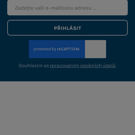
PŘIHLÁSIT
Souhlasím se
zpracováním osobních údajů
.