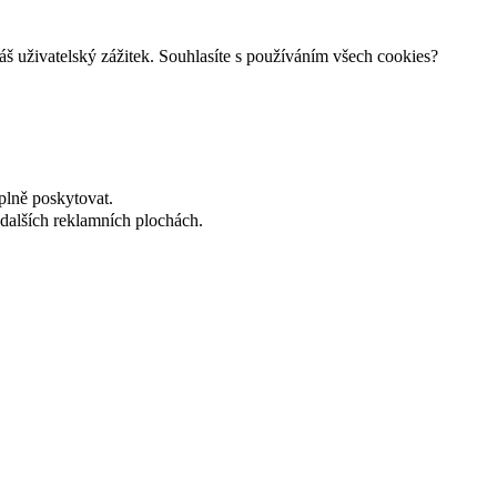
š uživatelský zážitek. Souhlasíte s používáním všech cookies?
plně poskytovat.
dalších reklamních plochách.