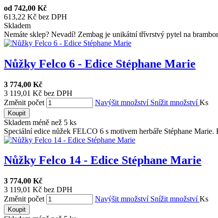
od
742,00 Kč
613,22 Kč bez DPH
Skladem
Nemáte sklep? Nevadí! Zembag je unikátní třívrstvý pytel na brambor
Nůžky Felco 6 - Edice Stéphane Marie
3 774,00 Kč
3 119,01 Kč bez DPH
Změnit počet
Navýšit množství
Snížit množství
Ks
Koupit
Skladem méně než 5 ks
Speciální edice nůžek FELCO 6 s motivem herbáře Stéphane Marie. R
Nůžky Felco 14 - Edice Stéphane Marie
3 774,00 Kč
3 119,01 Kč bez DPH
Změnit počet
Navýšit množství
Snížit množství
Ks
Koupit