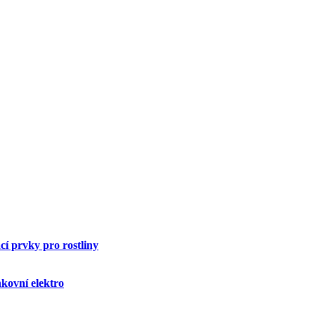
í prvky pro rostliny
kovní elektro