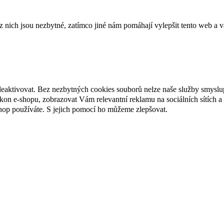
ich jsou nezbytné, zatímco jiné nám pomáhají vylepšit tento web a vá
deaktivovat. Bez nezbytných cookies souborů nelze naše služby smyslu
n e-shopu, zobrazovat Vám relevantní reklamu na sociálních sítích a 
hop používáte. S jejich pomocí ho můžeme zlepšovat.