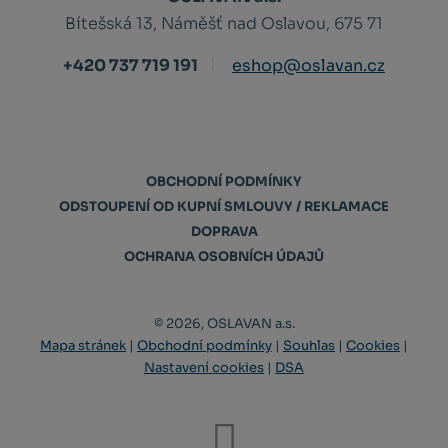
Bítešská 13, Náměšť nad Oslavou, 675 71
+420 737 719 191
eshop@oslavan.cz
OBCHODNÍ PODMÍNKY
ODSTOUPENÍ OD KUPNÍ SMLOUVY / REKLAMACE
DOPRAVA
OCHRANA OSOBNÍCH ÚDAJŮ
© 2026, OSLAVAN a.s.
Mapa stránek
|
Obchodní podmínky
|
Souhlas
|
Cookies
|
Nastavení cookies
|
DSA