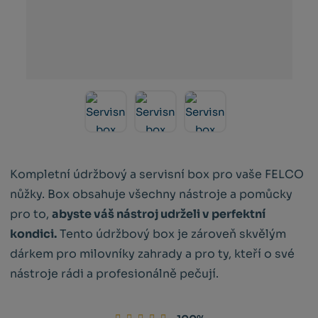
Kompletní údržbový a servisní box pro vaše FELCO
nůžky. Box obsahuje všechny nástroje a pomůcky
pro to,
abyste váš nástroj udrželi v perfektní
kondici.
Tento údržbový box je zároveň skvělým
dárkem pro milovníky zahrady a pro ty, kteří o své
nástroje rádi a profesionálně pečují.