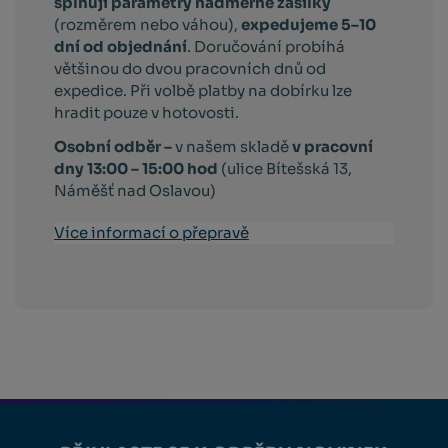
splňují parametry nadměrné zásilky
(rozměrem nebo váhou),
expedujeme 5–10
dní od objednání
. Doručování probíhá
většinou do dvou pracovních dnů od
expedice. Při volbě platby na dobírku lze
hradit pouze v hotovosti.
Osobní odběr –
v našem skladě
v pracovní
dny 13:00 – 15:00 hod
(ulice Bítešská 13,
Náměšť nad Oslavou)
Více informací o přepravě