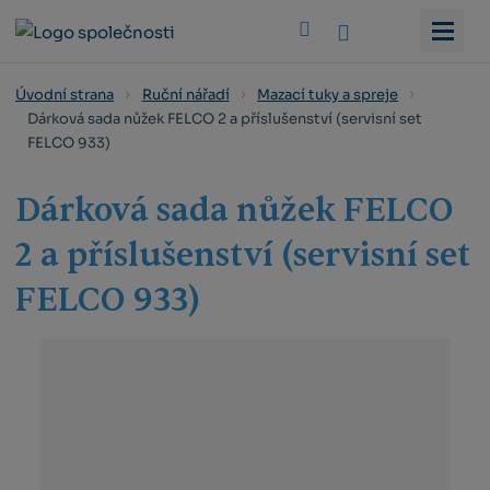
Vyhledat
Úvodní strana
Ruční nářadí
Mazací tuky a spreje
Dárková sada nůžek FELCO 2 a příslušenství (servisní set
FELCO 933)
Dárková sada nůžek FELCO
2 a příslušenství (servisní set
FELCO 933)