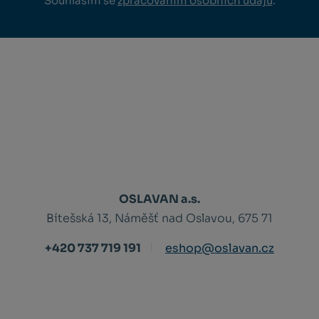
Souhlasím se
zpracováním osobních údajů
.
OSLAVAN a.s.
Bítešská 13, Náměšť nad Oslavou, 675 71
+420 737 719 191
eshop@oslavan.cz