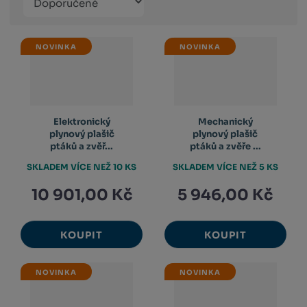
Obrázkový
Tabulko
Řá
produktů
výpis
výpis
výp
NOVINKA
NOVINKA
Elektronický
Mechanický
plynový plašič
plynový plašič
ptáků a zvěř...
ptáků a zvěře ...
SKLADEM VÍCE NEŽ 10 KS
SKLADEM VÍCE NEŽ 5 KS
10 901,00 Kč
5 946,00 Kč
KOUPIT
KOUPIT
NOVINKA
NOVINKA