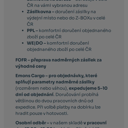
ČR na vámi vybranou adresu
Zásilkovna –
doručení zásilky na
výdejní místo nebo do Z-BOXu v celé
ČR
PPL –
komfortní doručení objednaného
zboží po celé ČR
WE|DO –
komfortní doručení
objednaného zboží po celé ČR
FOFR – přeprava nadměrných zásilek za
výhodné ceny
Emons Cargo –
pro objednávky, které
splňují parametry nadměrné zásilky
(rozměrem nebo váhou),
expedujeme 5–10
dní od objednání
. Doručování probíhá
většinou do dvou pracovních dnů od
expedice. Při volbě platby na dobírku lze
hradit pouze v hotovosti.
Osobní odběr –
v našem skladě
v pracovní