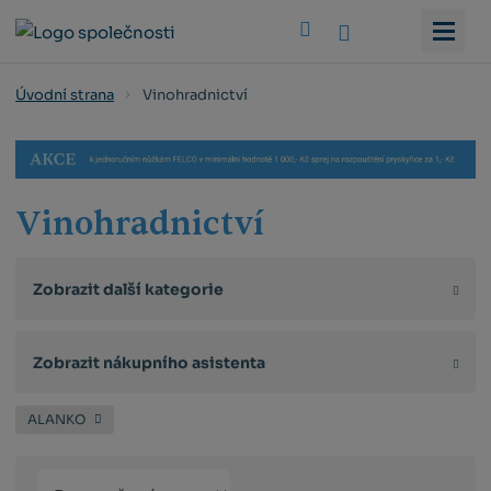
Vyhledat
Vinohradnictví
Úvodní strana
Vinohradnictví
Zobrazit další kategorie
Zobrazit nákupního asistenta
ALANKO
Řazení