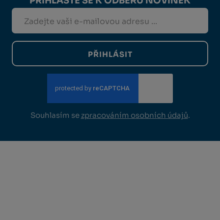
PŘIHLASTE SE K ODBĚRU NOVINEK
PŘIHLÁSIT
Souhlasím se
zpracováním osobních údajů
.