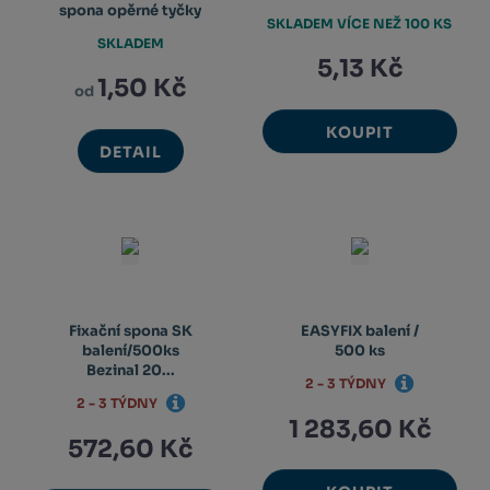
spona opěrné tyčky
SKLADEM VÍCE NEŽ 100 KS
SKLADEM
5,13 Kč
1,50 Kč
od
KOUPIT
DETAIL
Fixační spona SK
EASYFIX balení /
balení/500ks
500 ks
Bezinal 20...
2 - 3 TÝDNY
2 - 3 TÝDNY
1 283,60 Kč
572,60 Kč