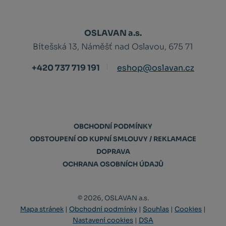
OSLAVAN a.s.
Bítešská 13, Náměšť nad Oslavou, 675 71
+420 737 719 191
eshop@oslavan.cz
OBCHODNÍ PODMÍNKY
ODSTOUPENÍ OD KUPNÍ SMLOUVY / REKLAMACE
DOPRAVA
OCHRANA OSOBNÍCH ÚDAJŮ
© 2026, OSLAVAN a.s.
Mapa stránek
|
Obchodní podmínky
|
Souhlas
|
Cookies
|
Nastavení cookies
|
DSA