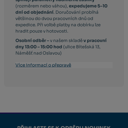
(rozměrem nebo váhou),
expedujeme 5–10
dní od objednání
. Doručování probíhá
většinou do dvou pracovních dnů od
expedice. Při volbě platby na dobírku lze
hradit pouze v hotovosti.
Osobní odběr –
v našem skladě
v pracovní
dny 13:00 – 15:00 hod
(ulice Bítešská 13,
Náměšť nad Oslavou)
Více informací o přepravě