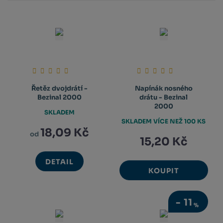
Řetěz dvojdrátí -
Napínák nosného
Bezinal 2000
drátu - Bezinal
2000
SKLADEM
SKLADEM VÍCE NEŽ 100 KS
18,09 Kč
od
15,20 Kč
DETAIL
KOUPIT
-
11
%