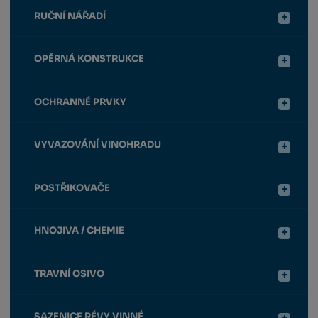
RUČNÍ NÁŘADÍ
OPĚRNÁ KONSTRUKCE
OCHRANNÉ PRVKY
VYVAZOVÁNÍ VINOHRADU
POSTŘIKOVAČE
HNOJIVA / CHEMIE
TRAVNÍ OSIVO
SAZENICE RÉVY VINNÉ