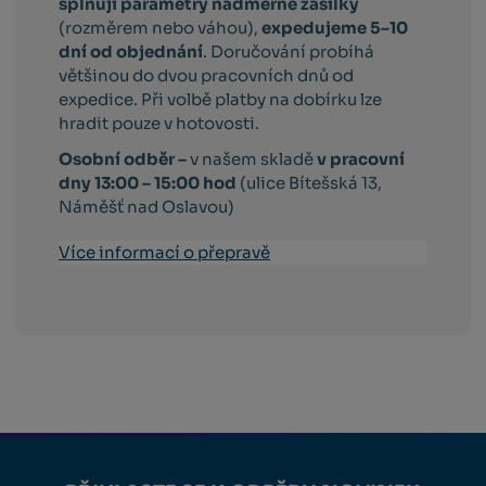
splňují parametry nadměrné zásilky
(rozměrem nebo váhou),
expedujeme 5–10
dní od objednání
. Doručování probíhá
většinou do dvou pracovních dnů od
expedice. Při volbě platby na dobírku lze
hradit pouze v hotovosti.
Osobní odběr –
v našem skladě
v pracovní
dny 13:00 – 15:00 hod
(ulice Bítešská 13,
Náměšť nad Oslavou)
Více informací o přepravě