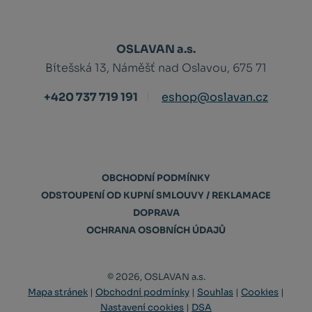
OSLAVAN a.s.
Bítešská 13, Náměšť nad Oslavou, 675 71
+420 737 719 191
eshop@oslavan.cz
OBCHODNÍ PODMÍNKY
ODSTOUPENÍ OD KUPNÍ SMLOUVY / REKLAMACE
DOPRAVA
OCHRANA OSOBNÍCH ÚDAJŮ
© 2026, OSLAVAN a.s.
Mapa stránek
|
Obchodní podmínky
|
Souhlas
|
Cookies
|
Nastavení cookies
|
DSA