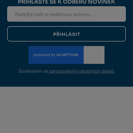
PŘIHLASTE SE K ODBĚRU NOVINEK
PŘIHLÁSIT
Souhlasím se
zpracováním osobních údajů
.