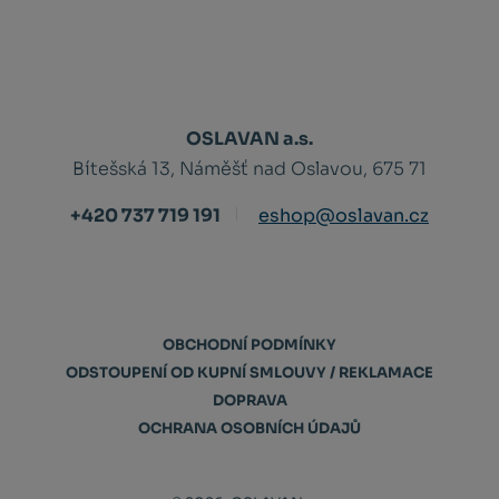
OSLAVAN a.s.
Bítešská 13, Náměšť nad Oslavou, 675 71
+420 737 719 191
eshop@oslavan.cz
OBCHODNÍ PODMÍNKY
ODSTOUPENÍ OD KUPNÍ SMLOUVY / REKLAMACE
DOPRAVA
OCHRANA OSOBNÍCH ÚDAJŮ