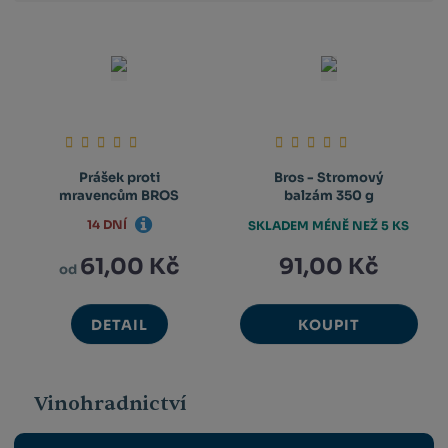
Prášek proti
Bros - Stromový
mravencům BROS
balzám 350 g
14 DNÍ
SKLADEM MÉNĚ NEŽ 5 KS
61,00 Kč
91,00 Kč
od
DETAIL
KOUPIT
Vinohradnictví