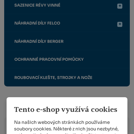
SAZENICE RÉVY VINNÉ
NÁHRADNÍ DÍLY FELCO
NÁHRADNÍ DÍLY BERGER
OCHRANNÉ PRACOVNÍ POMŮCKY
ROUBOVACÍ KLEŠTE, STROJKY A NOŽE
Info o přepravě:
Tento e-shop využívá cookies
Na našich webových stránkách používáme
soubory cookies. Některé z nich jsou nezbytné,
Zboží
skladem expedujeme následující