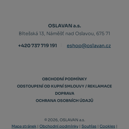
OSLAVAN a.s.
Bítešská 13, Náměšť nad Oslavou, 675 71
+420 737 719 191
eshop@oslavan.cz
OBCHODNÍ PODMÍNKY
ODSTOUPENÍ OD KUPNÍ SMLOUVY / REKLAMACE
DOPRAVA
OCHRANA OSOBNÍCH ÚDAJŮ
© 2026, OSLAVAN a.s.
Mapa stránek
|
Obchodní podmínky
|
Souhlas
|
Cookies
|