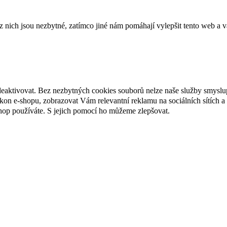
ich jsou nezbytné, zatímco jiné nám pomáhají vylepšit tento web a vá
deaktivovat. Bez nezbytných cookies souborů nelze naše služby smyslu
n e-shopu, zobrazovat Vám relevantní reklamu na sociálních sítích a 
hop používáte. S jejich pomocí ho můžeme zlepšovat.