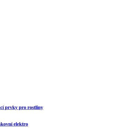
í prvky pro rostliny
kovní elektro