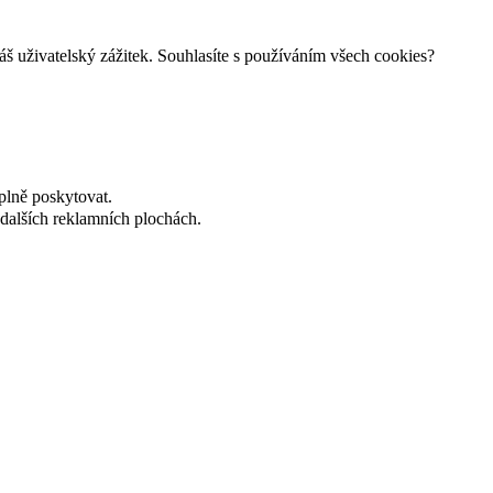
š uživatelský zážitek. Souhlasíte s používáním všech cookies?
plně poskytovat.
dalších reklamních plochách.