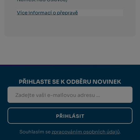
Více informací o přepravě
PŘIHLASTE SE K ODBĚRU NOVINEK
PŘIHLÁSIT
Souhlasím se
zpracováním osobních údajů
.