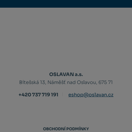
OSLAVAN a.s.
Bítešská 13, Náměšť nad Oslavou, 675 71
+420 737 719 191
eshop@oslavan.cz
OBCHODNÍ PODMÍNKY