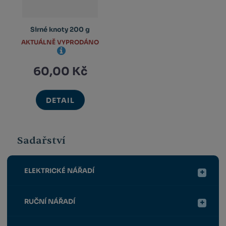
Sirné knoty 200 g
AKTUÁLNĚ VYPRODÁNO
60,00 Kč
DETAIL
Sadařství
ELEKTRICKÉ NÁŘADÍ
RUČNÍ NÁŘADÍ