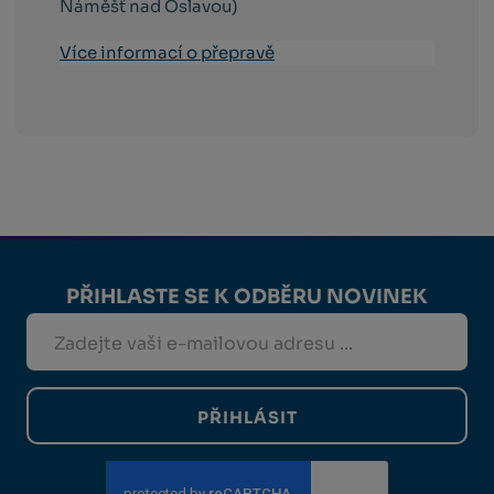
Náměšť nad Oslavou)
Více informací o přepravě
PŘIHLASTE SE K ODBĚRU NOVINEK
PŘIHLÁSIT