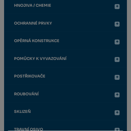
HNOJIVA / CHEMIE
OCHRANNÉ PRVKY
OPĚRNÁ KONSTRUKCE
POMŮCKY K VYVAZOVÁNÍ
POSTŘIKOVAČE
ROUBOVÁNÍ
SKLIZEŇ
TRAVNÍ OSIVO