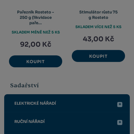
Pařezník Rosteto -
Stimulátor růstu 75
250 g (likvidace
g Rosteto
paře...
SKLADEM VÍCE NEŽ 5 KS
SKLADEM MÉNĚ NEŽ 5 KS
43,00 Kč
92,00 Kč
KOUPIT
KOUPIT
Sadařství
ELEKTRICKÉ NÁŘADÍ
RUČNÍ NÁŘADÍ