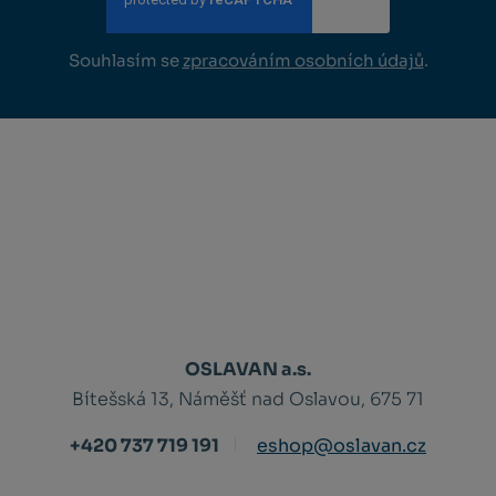
Souhlasím se
zpracováním osobních údajů
.
OSLAVAN a.s.
Bítešská 13, Náměšť nad Oslavou, 675 71
+420 737 719 191
eshop@oslavan.cz