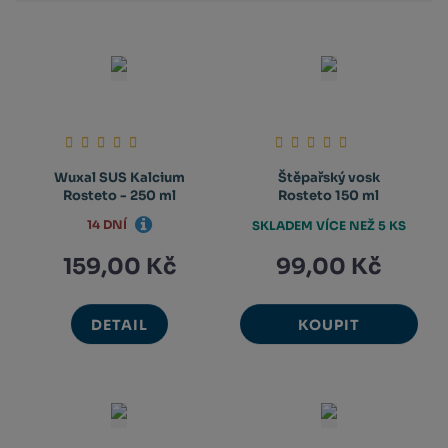
Wuxal SUS Kalcium
Štěpařský vosk
Rosteto - 250 ml
Rosteto 150 ml
14 DNÍ
SKLADEM VÍCE NEŽ 5 KS
159,00 Kč
99,00 Kč
DETAIL
KOUPIT