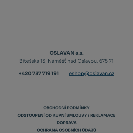
OSLAVAN a.s.
Bítešská 13, Náměšť nad Oslavou, 675 71
+420 737 719 191
eshop@oslavan.cz
OBCHODNÍ PODMÍNKY
ODSTOUPENÍ OD KUPNÍ SMLOUVY / REKLAMACE
DOPRAVA
OCHRANA OSOBNÍCH ÚDAJŮ