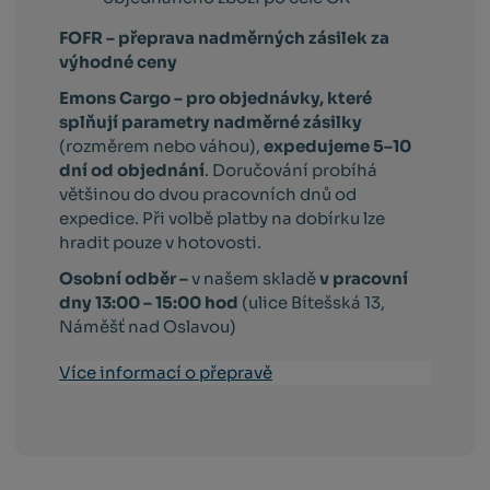
FOFR – přeprava nadměrných zásilek za
výhodné ceny
Emons Cargo –
pro objednávky, které
splňují parametry nadměrné zásilky
(rozměrem nebo váhou),
expedujeme 5–10
dní od objednání
. Doručování probíhá
většinou do dvou pracovních dnů od
expedice. Při volbě platby na dobírku lze
hradit pouze v hotovosti.
Osobní odběr –
v našem skladě
v pracovní
dny 13:00 – 15:00 hod
(ulice Bítešská 13,
Náměšť nad Oslavou)
Více informací o přepravě