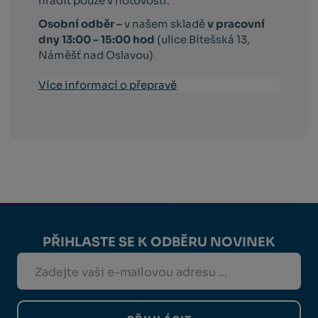
hradit pouze v hotovosti.
Osobní odběr –
v našem skladě
v pracovní
dny 13:00 – 15:00 hod
(ulice Bítešská 13,
Náměšť nad Oslavou)
Více informací o přepravě
PŘIHLASTE SE K ODBĚRU NOVINEK