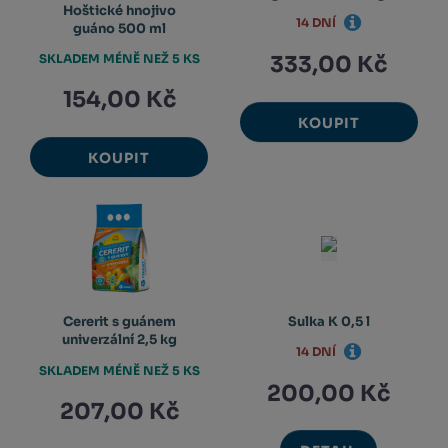
Hoštické hnojivo
14 DNÍ
guáno 500 ml
SKLADEM MÉNĚ NEŽ 5 KS
333,00 Kč
154,00 Kč
KOUPIT
KOUPIT
Cererit s guánem
Sulka K 0,5 l
univerzální 2,5 kg
14 DNÍ
SKLADEM MÉNĚ NEŽ 5 KS
200,00 Kč
207,00 Kč