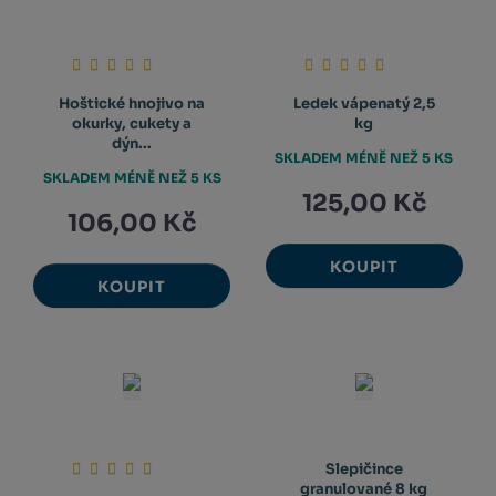
Hoštické hnojivo na
Ledek vápenatý 2,5
okurky, cukety a
kg
dýn...
SKLADEM MÉNĚ NEŽ 5 KS
SKLADEM MÉNĚ NEŽ 5 KS
125,00 Kč
106,00 Kč
KOUPIT
KOUPIT
Slepičince
granulované 8 kg