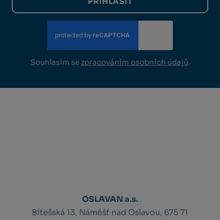
PŘIHLÁSIT
Souhlasím se
zpracováním osobních údajů
.
OSLAVAN a.s.
Bítešská 13, Náměšť nad Oslavou, 675 71