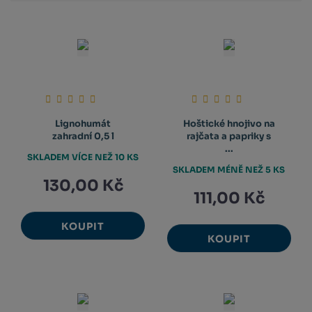
Lignohumát
Hoštické hnojivo na
zahradní 0,5 l
rajčata a papriky s
...
SKLADEM VÍCE NEŽ 10 KS
SKLADEM MÉNĚ NEŽ 5 KS
130,00 Kč
111,00 Kč
KOUPIT
KOUPIT