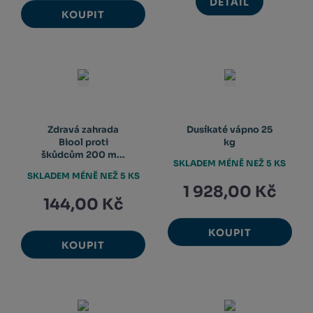
DETAIL
KOUPIT
Zdravá zahrada
Dusíkaté vápno 25
Biool proti
kg
škůdcům 200 m...
SKLADEM MÉNĚ NEŽ 5 KS
SKLADEM MÉNĚ NEŽ 5 KS
1 928,00 Kč
144,00 Kč
KOUPIT
KOUPIT