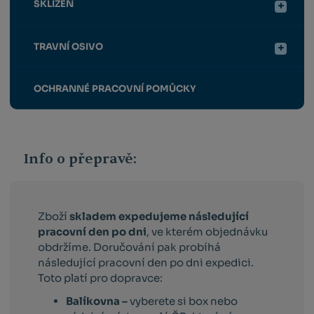
SKLIZEŇ
TRAVNÍ OSIVO
OCHRANNÉ PRACOVNÍ POMŮCKY
Info o přepravě:
Zboží
skladem expedujeme následující
pracovní den po dni
, ve kterém objednávku
obdržíme. Doručování pak probíhá
následující pracovní den po dni expedici.
Toto platí pro dopravce:
Balíkovna –
vyberete si box nebo