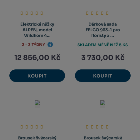
Elektrické nůžky
Dárková sada
ALPEN, model
FELCO 933-1 pro
Wildhorn 4...
floristy a ...
2 - 3 TÝDNY
SKLADEM MÉNĚ NEŽ 5 KS
12 856,00 Kč
3 730,00 Kč
KOUPIT
KOUPIT
Brousek švýcarský
Brousek švýcarský