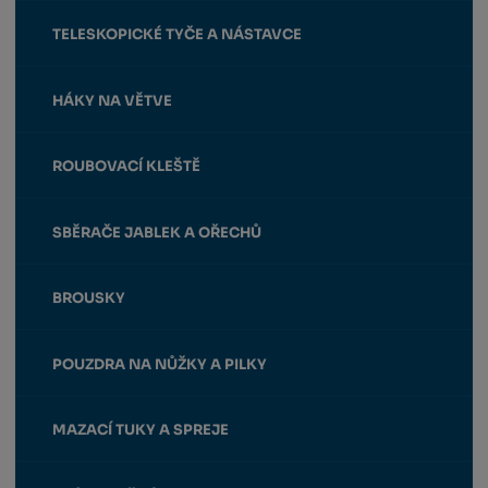
TELESKOPICKÉ TYČE A NÁSTAVCE
HÁKY NA VĚTVE
ROUBOVACÍ KLEŠTĚ
SBĚRAČE JABLEK A OŘECHŮ
BROUSKY
POUZDRA NA NŮŽKY A PILKY
MAZACÍ TUKY A SPREJE