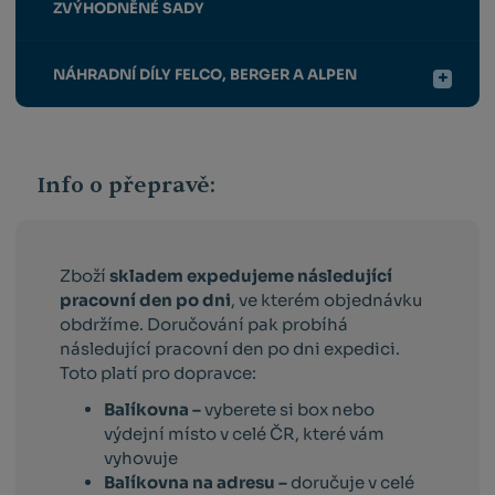
ZVÝHODNĚNÉ SADY
NÁHRADNÍ DÍLY FELCO, BERGER A ALPEN
Info o přepravě:
Zboží
skladem expedujeme následující
pracovní den po dni
, ve kterém objednávku
obdržíme. Doručování pak probíhá
následující pracovní den po dni expedici.
Toto platí pro dopravce:
Balíkovna –
vyberete si box nebo
výdejní místo v celé ČR, které vám
vyhovuje
Balíkovna na adresu –
doručuje v celé