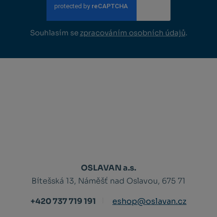
Souhlasím se
zpracováním osobních údajů
.
OSLAVAN a.s.
Bítešská 13, Náměšť nad Oslavou, 675 71
+420 737 719 191
eshop@oslavan.cz