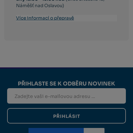
Náměšť nad Oslavou)
Více informací o přepravě
PŘIHLASTE SE K ODBĚRU NOVINEK
PŘIHLÁSIT