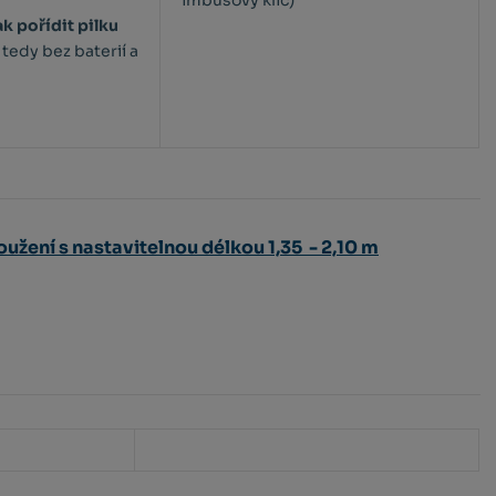
imbusový klíč)
k pořídit pilku
tedy bez baterií a
užení s nastavitelnou délkou 1,35 - 2,10 m