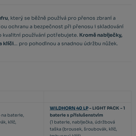
fru
, který se běžně používá pro přenos zbraní a
lou ochranu a bezpečnost při přenosu i skladování
o kvalitní používání potřebujete.
Kromě nabíječky,
 klíči
… pro pohodlnou a snadnou údržbu nůžek.
WILDHORN 40 LP
- LIGHT PACK - 1
 na baterie,
baterie s příslušenstvím
k, klíč,
(1 baterie, nabíječka, údržbová
taška (brousek, šroubovák, klíč,