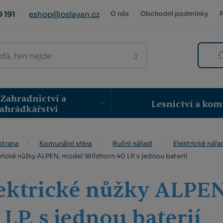
 191
eshop@oslavan.cz
O nás
Obchodní podmínky
VYHLEDAT
Zahradnictví a
Lesnictví a kom
ahrádkářství
strana
Komunální sféra
Ruční nářadí
Elektrické nářa
rické nůžky ALPEN, model Wildhorn 40 LP, s jednou baterií
ektrické nůžky ALPE
 LP, s jednou baterií