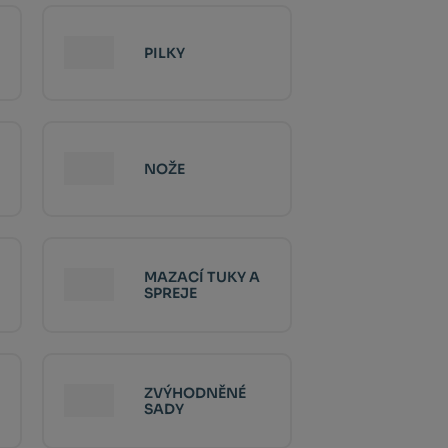
PILKY
NOŽE
MAZACÍ TUKY A
SPREJE
ZVÝHODNĚNÉ
SADY