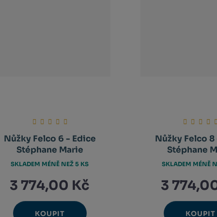
Nůžky Felco 6 - Edice
Nůžky Felco 8 
Stéphane Marie
Stéphane M
SKLADEM MÉNĚ NEŽ 5 KS
SKLADEM MÉNĚ N
3 774,00 Kč
3 774,0
KOUPIT
KOUPIT
Ks
Ks
Navýšit
N