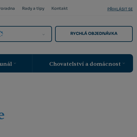
Poradna
Rady a tipy
Kontakt
PŘIHLÁSIT SE
RYCHLÁ OBJEDNÁVKA
unál
Chovatelství a domácnost
e