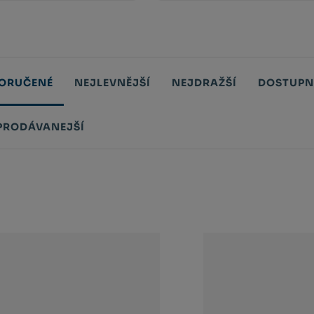
ORUČENÉ
NEJLEVNĚJŠÍ
NEJDRAŽŠÍ
DOSTUPN
PRODÁVANEJŠÍ
tů