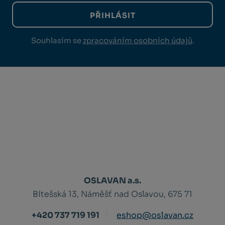
PŘIHLÁSIT
Souhlasím se
zpracováním osobních údajů
.
OSLAVAN a.s.
Bítešská 13, Náměšť nad Oslavou, 675 71
+420 737 719 191
eshop@oslavan.cz