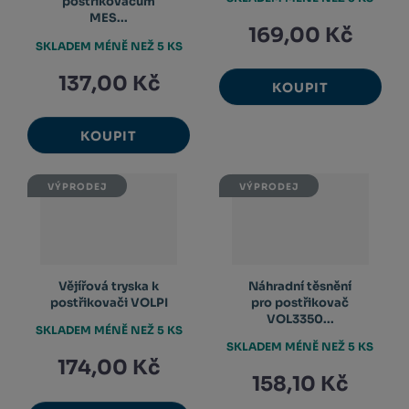
postřikovačům
MES...
169,00 Kč
SKLADEM MÉNĚ NEŽ 5 KS
137,00 Kč
KOUPIT
KOUPIT
VÝPRODEJ
VÝPRODEJ
Vějířová tryska k
Náhradní těsnění
postřikovači VOLPI
pro postřikovač
VOL3350...
SKLADEM MÉNĚ NEŽ 5 KS
SKLADEM MÉNĚ NEŽ 5 KS
174,00 Kč
158,10 Kč