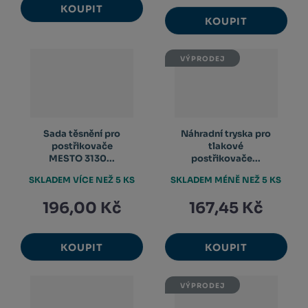
KOUPIT
KOUPIT
VÝPRODEJ
Sada těsnění pro
Náhradní tryska pro
postřikovače
tlakové
MESTO 3130...
postřikovače...
SKLADEM VÍCE NEŽ 5 KS
SKLADEM MÉNĚ NEŽ 5 KS
196,00 Kč
167,45 Kč
KOUPIT
KOUPIT
VÝPRODEJ