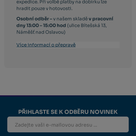
expedice. Při volbě platby na dobírku lze
hradit pouze v hotovosti.
Osobní odběr –
v našem skladě
v pracovní
dny 13:00 – 15:00 hod
(ulice Bítešská 13,
Náměšť nad Oslavou)
Více informací o přepravě
PŘIHLASTE SE K ODBĚRU NOVINEK