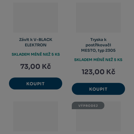
Závit k V-BLACK
Tryska k
ELEKTRON
postřikovači
MESTO, typ 2305
SKLADEM MÉNĚ NEŽ 5 KS
SKLADEM MÉNĚ NEŽ 5 KS
73,00 Kč
123,00 Kč
KOUPIT
KOUPIT
VÝPRODEJ