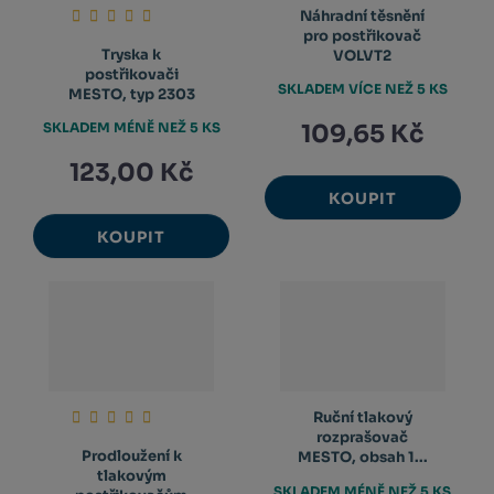
Náhradní těsnění
pro postřikovač
Tryska k
VOLVT2
postřikovači
SKLADEM VÍCE NEŽ 5 KS
MESTO, typ 2303
SKLADEM MÉNĚ NEŽ 5 KS
109,65 Kč
123,00 Kč
KOUPIT
KOUPIT
Ruční tlakový
rozprašovač
Prodloužení k
MESTO, obsah 1...
tlakovým
SKLADEM MÉNĚ NEŽ 5 KS