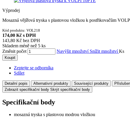
Výprodej
Mosazná vějířová tryska s plastovou vložkou k postřikovačům VOLP
Kód produktu:
VOL218
174,00 Kč
s DPH
143,80 Kč
bez DPH
Skladem méně než 5 ks
Změnit počet
Navýšit množství
Snížit množství
Ks
Koupit
Zeptejte se odborníka
Sdílet
Detailní popis
Alternativní produkty
Související produkty
Příslušen
Zobrazit specifikační body
Skrýt specifikační body
Specifikační body
mosazná tryska s plastovou modrou vložkou