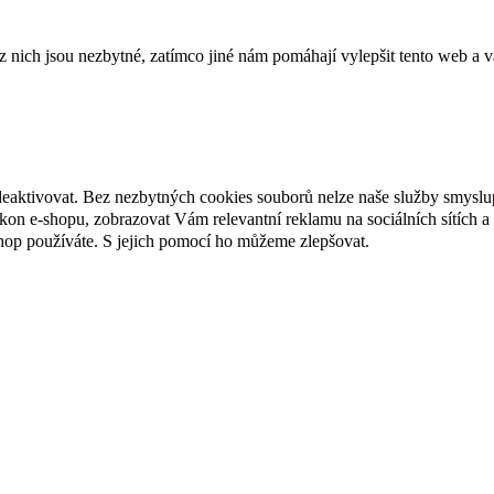
ich jsou nezbytné, zatímco jiné nám pomáhají vylepšit tento web a vá
deaktivovat. Bez nezbytných cookies souborů nelze naše služby smyslu
n e-shopu, zobrazovat Vám relevantní reklamu na sociálních sítích a 
hop používáte. S jejich pomocí ho můžeme zlepšovat.