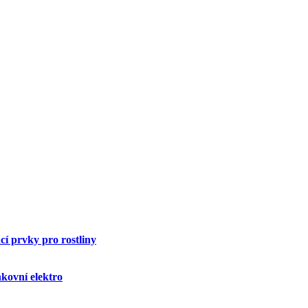
í prvky pro rostliny
kovní elektro