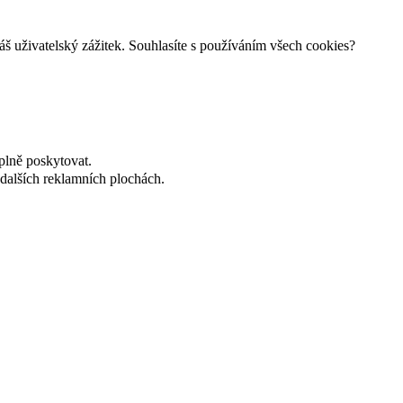
š uživatelský zážitek. Souhlasíte s používáním všech cookies?
plně poskytovat.
dalších reklamních plochách.