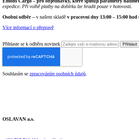
Emons Cargo –
pro objednávky, které splňují parametry nadměr
expedice. Při volbě platby na dobírku lze hradit pouze v hotovosti.
Osobní odběr –
v našem skladě
v pracovní dny 13:00 – 15:00 hod
Více informací o přepravě
Přihlaste se k odběru novinek
Přihlásit
Souhlasím se
zpracováním osobních údajů
.
OSLAVAN a.s.