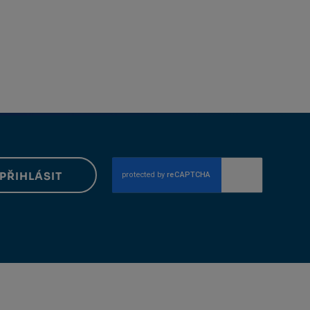
PŘIHLÁSIT