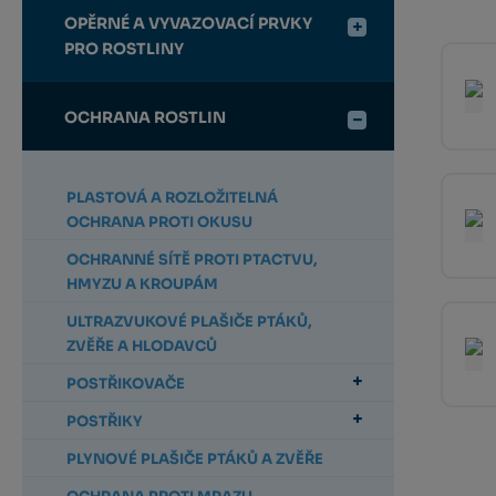
OPĚRNÉ A VYVAZOVACÍ PRVKY
PRO ROSTLINY
OCHRANA ROSTLIN
PLASTOVÁ A ROZLOŽITELNÁ
OCHRANA PROTI OKUSU
OCHRANNÉ SÍTĚ PROTI PTACTVU,
HMYZU A KROUPÁM
ULTRAZVUKOVÉ PLAŠIČE PTÁKŮ,
ZVĚŘE A HLODAVCŮ
POSTŘIKOVAČE
POSTŘIKY
PLYNOVÉ PLAŠIČE PTÁKŮ A ZVĚŘE