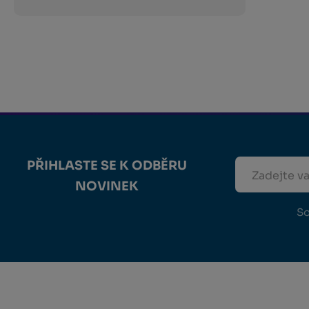
PŘIHLASTE SE K ODBĚRU
NOVINEK
So