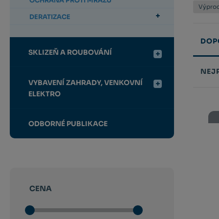
OCHRANA PROTI MRAZU
Výpro
DERATIZACE
DOP
SKLIZEŇ A ROUBOVÁNÍ
NEJ
VYBAVENÍ ZAHRADY, VENKOVNÍ
Řazení
ELEKTRO
produk
ODBORNÉ PUBLIKACE
CENA