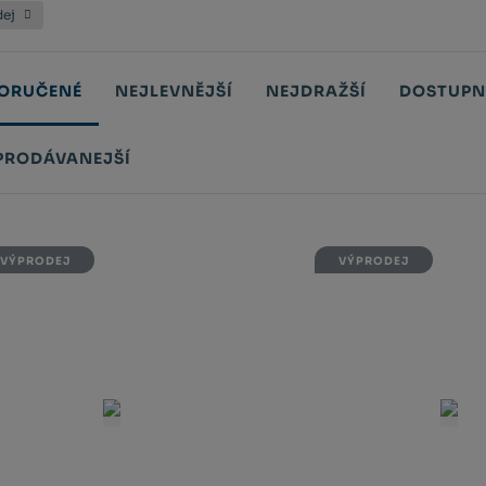
dej
ORUČENÉ
NEJLEVNĚJŠÍ
NEJDRAŽŠÍ
DOSTUPN
PRODÁVANEJŠÍ
tů
VÝPRODEJ
VÝPRODEJ