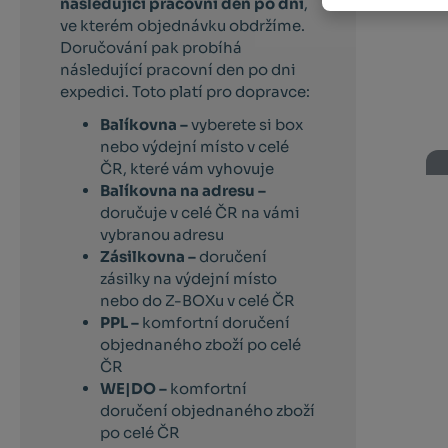
následující pracovní den po dni
,
ve kterém objednávku obdržíme.
Doručování pak probíhá
následující pracovní den po dni
expedici. Toto platí pro dopravce:
Balíkovna –
vyberete si box
nebo výdejní místo v celé
ČR, které vám vyhovuje
Balíkovna na adresu –
doručuje v celé ČR na vámi
vybranou adresu
Zásilkovna –
doručení
zásilky na výdejní místo
nebo do Z-BOXu v celé ČR
PPL –
komfortní doručení
objednaného zboží po celé
ČR
WE|DO –
komfortní
doručení objednaného zboží
po celé ČR