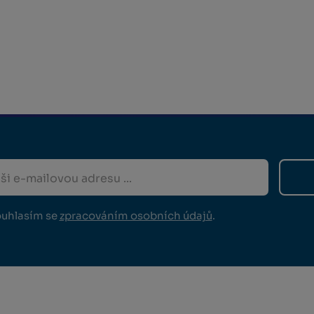
uhlasím se
zpracováním osobních údajů
.