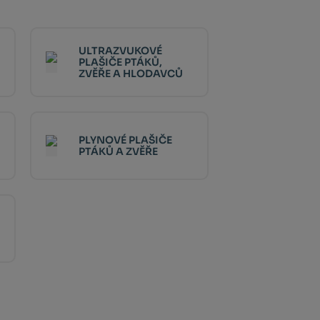
ULTRAZVUKOVÉ
PLAŠIČE PTÁKŮ,
ZVĚŘE A HLODAVCŮ
PLYNOVÉ PLAŠIČE
PTÁKŮ A ZVĚŘE