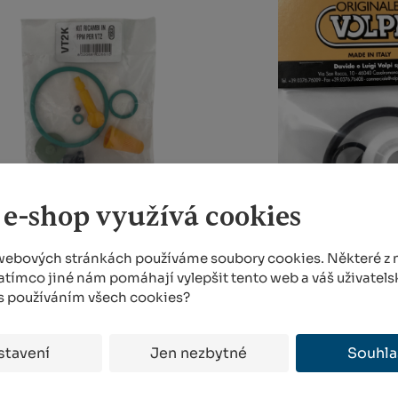
 e-shop využívá cookies
webových stránkách používáme soubory cookies. Některé z n
atímco jiné nám pomáhají vylepšit tento web a váš uživatelsk
Náhradní těsnění pro
Náhradní těsn
 s používáním všech cookies?
postřikovač VOLVT2
postřikovač VO
SKLADEM VÍCE NEŽ 5 KS
SKLADEM MÉNĚ N
stavení
Jen nezbytné
Souhla
109,65 Kč
158,10