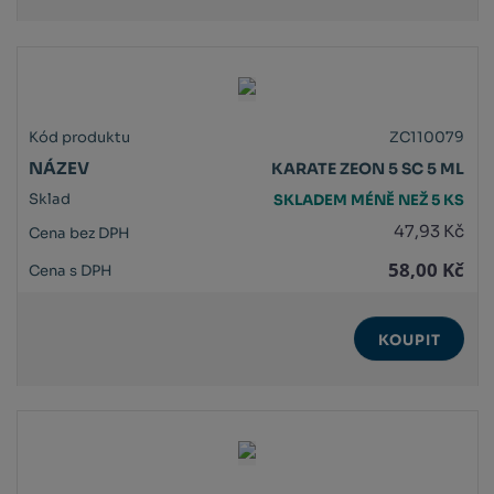
ZC110079
KARATE ZEON 5 SC 5 ML
SKLADEM MÉNĚ NEŽ 5 KS
47,93 Kč
58,00 Kč
KOUPIT