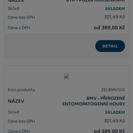
BTK - POŽER HOUSENKAMI
SKLADEM
321,49 Kč
od
389,00 Kč
DETAIL
ZELBMV100
BMV - PŘIROZENÉ
ENTOMOPATOGENNÍ HOUBY
SKLADEM
321,49 Kč
od
389,00 Kč