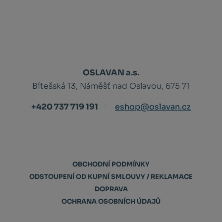
OSLAVAN a.s.
Bítešská 13, Náměšť nad Oslavou, 675 71
+420 737 719 191
eshop@oslavan.cz
OBCHODNÍ PODMÍNKY
ODSTOUPENÍ OD KUPNÍ SMLOUVY / REKLAMACE
DOPRAVA
OCHRANA OSOBNÍCH ÚDAJŮ