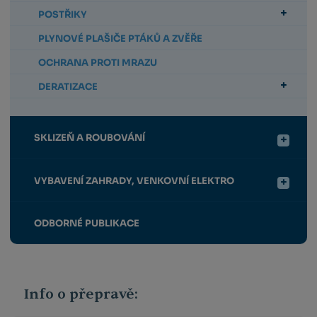
POSTŘIKY
PLYNOVÉ PLAŠIČE PTÁKŮ A ZVĚŘE
OCHRANA PROTI MRAZU
DERATIZACE
SKLIZEŇ A ROUBOVÁNÍ
VYBAVENÍ ZAHRADY, VENKOVNÍ ELEKTRO
ODBORNÉ PUBLIKACE
Info o přepravě: