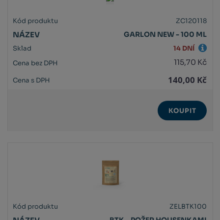
ZC120118
GARLON NEW - 100 ML
14 DNÍ
115,70 Kč
140,00 Kč
KOUPIT
ZELBTK100