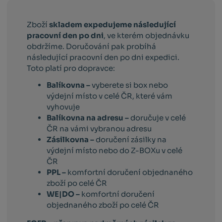
Zboží
skladem expedujeme následující
pracovní den po dni
, ve kterém objednávku
obdržíme. Doručování pak probíhá
následující pracovní den po dni expedici.
Toto platí pro dopravce:
Balíkovna –
vyberete si box nebo
výdejní místo v celé ČR, které vám
vyhovuje
Balíkovna na adresu –
doručuje v celé
ČR na vámi vybranou adresu
Zásilkovna –
doručení zásilky na
výdejní místo nebo do Z-BOXu v celé
ČR
PPL –
komfortní doručení objednaného
zboží po celé ČR
WE|DO –
komfortní doručení
objednaného zboží po celé ČR