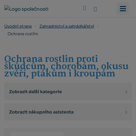
Vyhledat
Úvodní strana
Zahradnictví a zahrádkářství
Ochrana rostlin
Ochrana rostlin proti
škůdcům, chorobám, okusu
zvěří, ptákům i kroupám
Zobrazit další kategorie
Zobrazit nákupního asistenta
Řazení