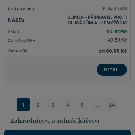
BIOM60635
SLIMEX - PŘÍPRAVEK PROTI
SLIMÁKŮM A HLEMÝŽĎŮM
SKLADEM
49,59 Kč
od
60,00 Kč
DETAIL
1
2
3
4
5
...
24
Zahradnictví a zahrádkářství