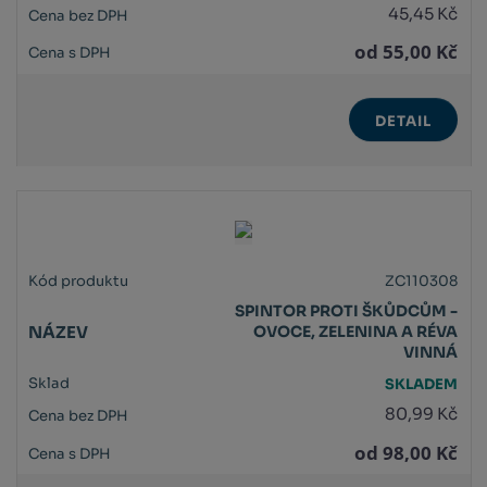
45,45 Kč
od
55,00 Kč
DETAIL
ZC110308
SPINTOR PROTI ŠKŮDCŮM -
OVOCE, ZELENINA A RÉVA
VINNÁ
SKLADEM
80,99 Kč
od
98,00 Kč