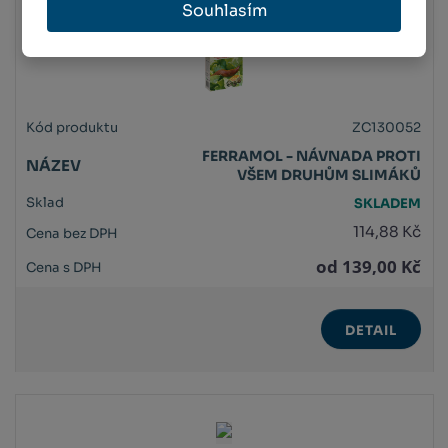
Souhlasím
ZC130052
FERRAMOL - NÁVNADA PROTI
VŠEM DRUHŮM SLIMÁKŮ
SKLADEM
114,88 Kč
od
139,00 Kč
DETAIL