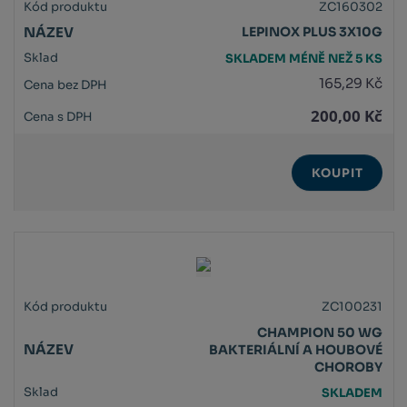
ZC160302
LEPINOX PLUS 3X10G
SKLADEM MÉNĚ NEŽ 5 KS
165,29 Kč
200,00 Kč
KOUPIT
ZC100231
CHAMPION 50 WG
BAKTERIÁLNÍ A HOUBOVÉ
CHOROBY
SKLADEM