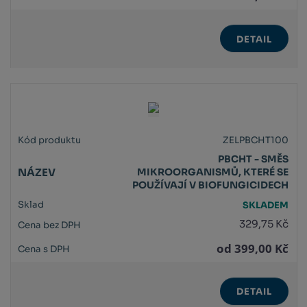
DETAIL
ZELPBCHT100
PBCHT - SMĚS
MIKROORGANISMŮ, KTERÉ SE
POUŽÍVAJÍ V BIOFUNGICIDECH
SKLADEM
329,75 Kč
od
399,00 Kč
DETAIL