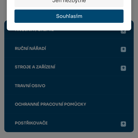
Jen nezbytné
Komunální sféra
Souhlasím
HNOJIVA / CHEMIE
RUČNÍ NÁŘADÍ
STROJE A ZAŘÍZENÍ
TRAVNÍ OSIVO
OCHRANNÉ PRACOVNÍ POMŮCKY
POSTŘIKOVAČE