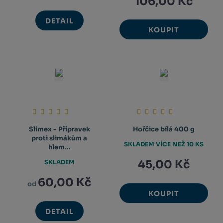
106,00 Kč
DETAIL
KOUPIT
Slimex - Přípravek
Hořčice bílá 400 g
proti slimákům a
SKLADEM VÍCE NEŽ 10 KS
hlem...
45,00 Kč
SKLADEM
60,00 Kč
od
KOUPIT
DETAIL