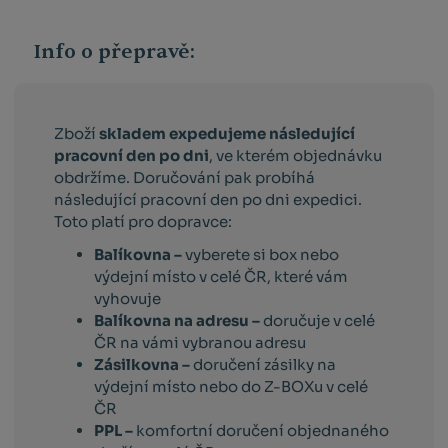
Info o přepravě:
Zboží
skladem expedujeme následující
pracovní den po dni
, ve kterém objednávku
obdržíme. Doručování pak probíhá
následující pracovní den po dni expedici.
Toto platí pro dopravce:
Balíkovna –
vyberete si box nebo
výdejní místo v celé ČR, které vám
vyhovuje
Balíkovna na adresu –
doručuje v celé
ČR na vámi vybranou adresu
Zásilkovna –
doručení zásilky na
výdejní místo nebo do Z-BOXu v celé
ČR
PPL –
komfortní doručení objednaného