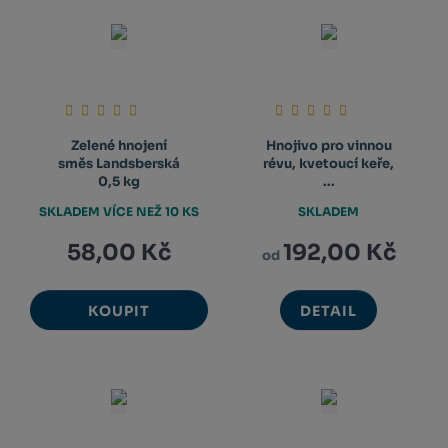
Zelené hnojení
Hnojivo pro vinnou
směs Landsberská
révu, kvetoucí keře,
0,5 kg
...
SKLADEM VÍCE NEŽ 10 KS
SKLADEM
58,00 Kč
192,00 Kč
od
KOUPIT
DETAIL