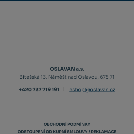
OSLAVAN a.s.
Bítešská 13, Náměšť nad Oslavou, 675 71
+420 737 719 191
eshop@oslavan.cz
OBCHODNÍ PODMÍNKY
ODSTOUPENÍ OD KUPNÍ SMLOUVY / REKLAMACE