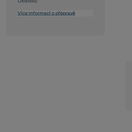
Oslavou)
Více informací o přepravě