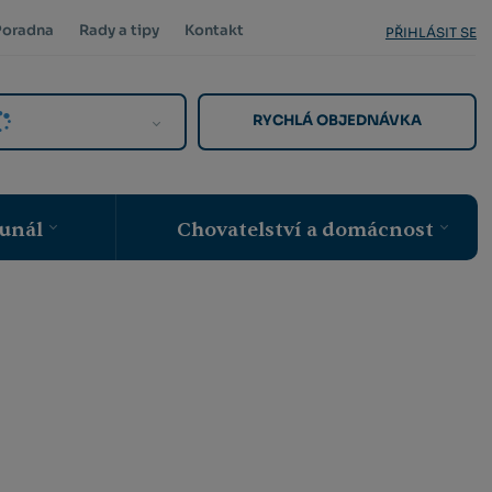
Poradna
Rady a tipy
Kontakt
PŘIHLÁSIT SE
RYCHLÁ OBJEDNÁVKA
unál
Chovatelství a domácnost