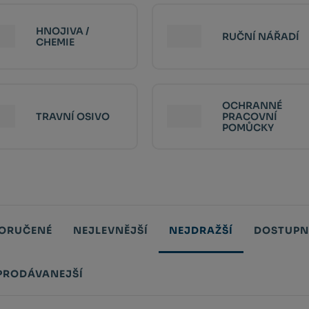
HNOJIVA /
RUČNÍ NÁŘADÍ
CHEMIE
OCHRANNÉ
TRAVNÍ OSIVO
PRACOVNÍ
POMŮCKY
ORUČENÉ
NEJLEVNĚJŠÍ
NEJDRAŽŠÍ
DOSTUPN
PRODÁVANEJŠÍ