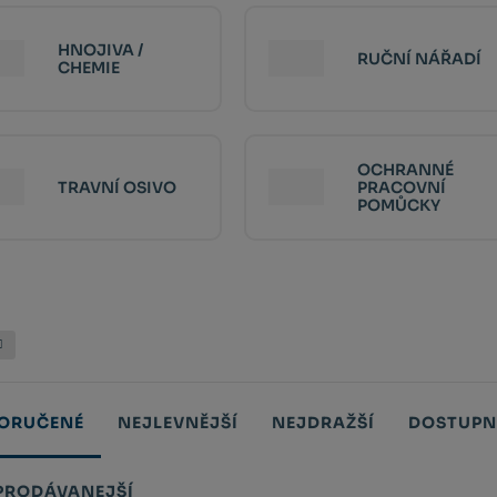
HNOJIVA /
RUČNÍ NÁŘADÍ
CHEMIE
OCHRANNÉ
TRAVNÍ OSIVO
PRACOVNÍ
POMŮCKY
ORUČENÉ
NEJLEVNĚJŠÍ
NEJDRAŽŠÍ
DOSTUPN
PRODÁVANEJŠÍ