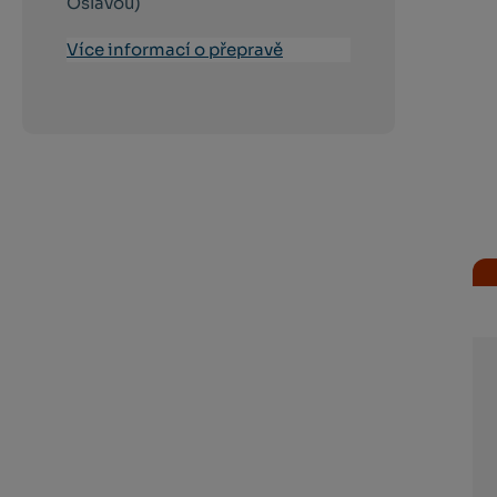
Oslavou)
Více informací o přepravě