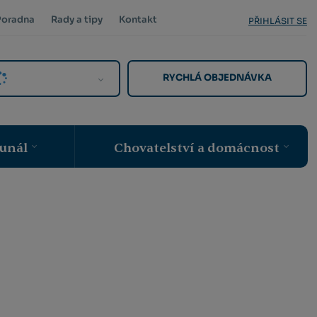
Poradna
Rady a tipy
Kontakt
PŘIHLÁSIT SE
RYCHLÁ OBJEDNÁVKA
unál
Chovatelství a domácnost