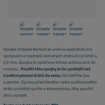
Spojka Gripple Barbed je určena speciálně pro
spojování a napínání ostnatých drátů.do průměru
2,5 mm. Spojka je opatřena silnou antikorozní Zn
vrstvou..
Použití této spojky je 5x rychlejší než
tradiční pletení drátů do sebe,
tím šetříte čas
a peníze. Oprava přetrženého nebo poškozeného
drátu probíhá rychle a ekonomicky, díky použití
dvou spojek.