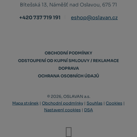
Bítešská 13, Náměšť nad Oslavou, 675 71
+420 737 719 191
eshop@oslavan.cz
OBCHODNÍ PODMÍNKY
ODSTOUPENÍ OD KUPNÍ SMLOUVY / REKLAMACE
DOPRAVA
OCHRANA OSOBNÍCH ÚDAJŮ
© 2026, OSLAVAN a.s.
Mapa stránek
|
Obchodní podmínky
|
Souhlas
|
Cookies
|
Nastavení cookies
|
DSA