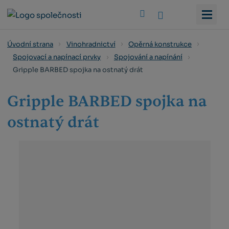
Vyhledat
Úvodní strana
Vinohradnictví
Opěrná konstrukce
Spojovací a napínací prvky
Spojování a napínání
Gripple BARBED spojka na ostnatý drát
Gripple BARBED spojka na
ostnatý drát