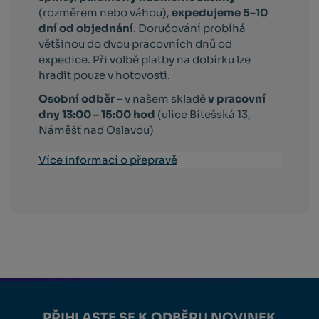
(rozměrem nebo váhou),
expedujeme 5–10
dní od objednání
. Doručování probíhá
většinou do dvou pracovních dnů od
expedice. Při volbě platby na dobírku lze
hradit pouze v hotovosti.
Osobní odběr –
v našem skladě
v pracovní
dny 13:00 – 15:00 hod
(ulice Bítešská 13,
Náměšť nad Oslavou)
Více informací o přepravě
PŘIHLASTE SE K ODBĚRU NOVINEK