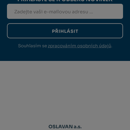
PŘIHLÁSIT
Souhlasím se
zpracováním osobních údajů
.
OSLAVAN a.s.