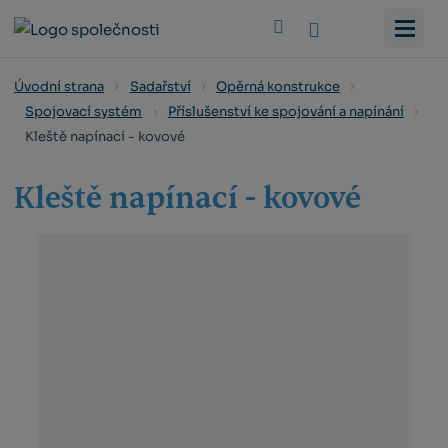
Vyhledat
Úvodní strana
Sadařství
Opěrná konstrukce
Spojovací systém
Příslušenství ke spojování a napínání
Kleště napínací - kovové
Kleště napínací - kovové