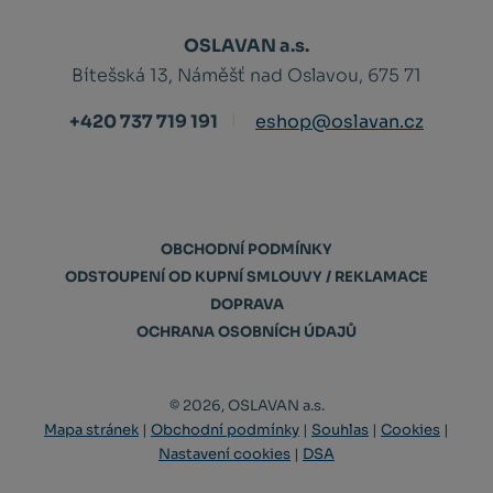
OSLAVAN a.s.
Bítešská 13, Náměšť nad Oslavou, 675 71
+420 737 719 191
eshop@oslavan.cz
OBCHODNÍ PODMÍNKY
ODSTOUPENÍ OD KUPNÍ SMLOUVY / REKLAMACE
DOPRAVA
OCHRANA OSOBNÍCH ÚDAJŮ
© 2026, OSLAVAN a.s.
Mapa stránek
|
Obchodní podmínky
|
Souhlas
|
Cookies
|
Nastavení cookies
|
DSA