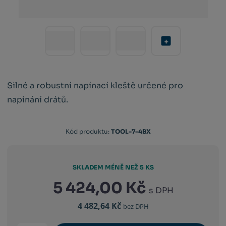
Silné a robustní napínací kleště určené pro
napínání drátů.
Kód
Kód produktu:
TOOL-7-4BX
výrobce:
5038006013521
SKLADEM MÉNĚ NEŽ 5 KS
5 424,00 Kč
s DPH
4 482,64 Kč
bez DPH