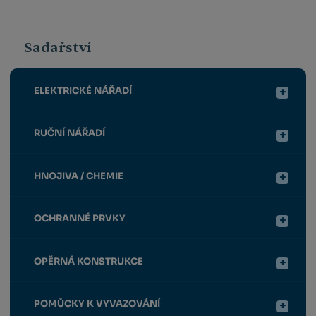
Sadařství
ELEKTRICKÉ NÁŘADÍ
RUČNÍ NÁŘADÍ
HNOJIVA / CHEMIE
OCHRANNÉ PRVKY
OPĚRNÁ KONSTRUKCE
POMŮCKY K VYVAZOVÁNÍ