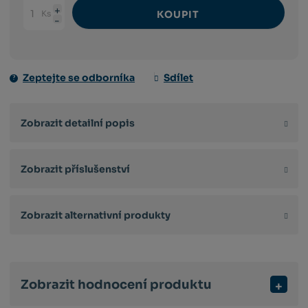
Ks
KOUPIT
Navýšit
Změnit
Snížit
množství
počet
množství
Zeptejte se odborníka
Sdílet
Zobrazit detailní popis
Zobrazit příslušenství
Zobrazit alternativní produkty
Zobrazit hodnocení produktu