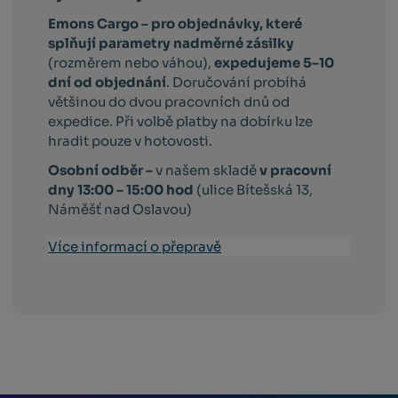
Emons Cargo –
pro objednávky, které
splňují parametry nadměrné zásilky
(rozměrem nebo váhou),
expedujeme 5–10
dní od objednání
. Doručování probíhá
většinou do dvou pracovních dnů od
expedice. Při volbě platby na dobírku lze
hradit pouze v hotovosti.
Osobní odběr –
v našem skladě
v pracovní
dny 13:00 – 15:00 hod
(ulice Bítešská 13,
Náměšť nad Oslavou)
Více informací o přepravě