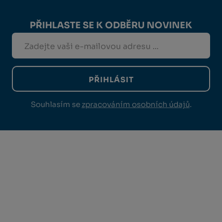
PŘIHLASTE SE K ODBĚRU NOVINEK
PŘIHLÁSIT
Souhlasím se
zpracováním osobních údajů
.