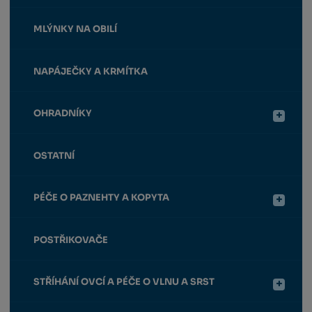
MLÝNKY NA OBILÍ
NAPÁJEČKY A KRMÍTKA
OHRADNÍKY
OSTATNÍ
PÉČE O PAZNEHTY A KOPYTA
POSTŘIKOVAČE
STŘÍHÁNÍ OVCÍ A PÉČE O VLNU A SRST