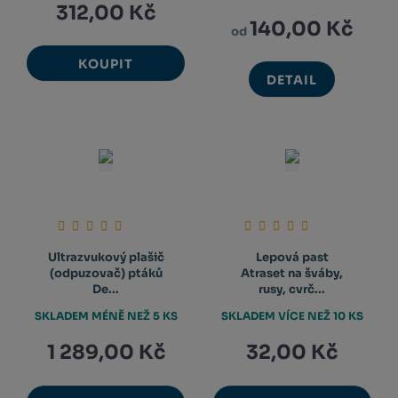
312,00 Kč
140,00 Kč
od
KOUPIT
DETAIL
Ultrazvukový plašič
Lepová past
(odpuzovač) ptáků
Atraset na šváby,
De...
rusy, cvrč...
SKLADEM MÉNĚ NEŽ 5 KS
SKLADEM VÍCE NEŽ 10 KS
1 289,00 Kč
32,00 Kč