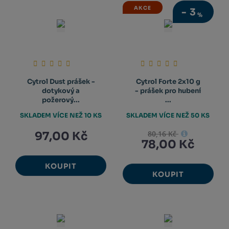
AKCE
-
3
%
Cytrol Dust prášek -
Cytrol Forte 2x10 g
dotykový a
- prášek pro hubení
požerový...
...
SKLADEM VÍCE NEŽ 10 KS
SKLADEM VÍCE NEŽ 50 KS
80,16 Kč
97,00 Kč
78,00 Kč
KOUPIT
KOUPIT