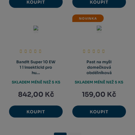
KOUPIT
KOUPIT
NOVINKA
Bandit Super 10 EW
Past na myši
1 l insekticid pro
domečková
hu...
obdélníková
SKLADEM MÉNĚ NEŽ 5 KS
SKLADEM MÉNĚ NEŽ 5 KS
842,00 Kč
159,00 Kč
KOUPIT
KOUPIT