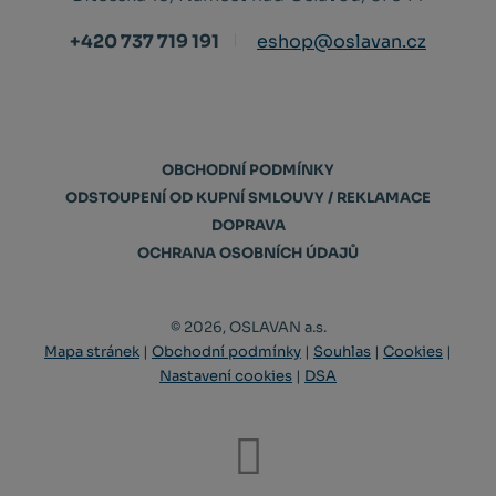
+420 737 719 191
eshop@oslavan.cz
OBCHODNÍ PODMÍNKY
ODSTOUPENÍ OD KUPNÍ SMLOUVY / REKLAMACE
DOPRAVA
OCHRANA OSOBNÍCH ÚDAJŮ
© 2026, OSLAVAN a.s.
Mapa stránek
|
Obchodní podmínky
|
Souhlas
|
Cookies
|
Nastavení cookies
|
DSA