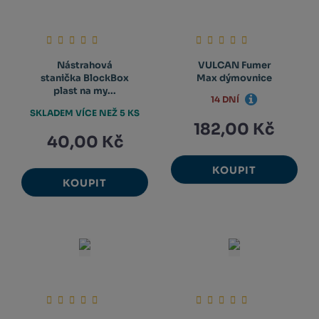
Nástrahová
VULCAN Fumer
stanička BlockBox
Max dýmovnice
plast na my...
14 DNÍ
SKLADEM VÍCE NEŽ 5 KS
182,00 Kč
40,00 Kč
KOUPIT
KOUPIT