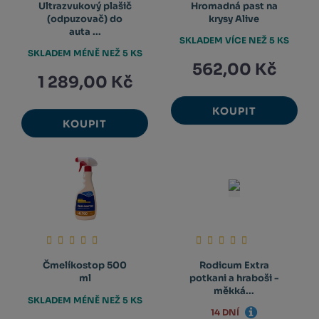
Ultrazvukový plašič
Hromadná past na
(odpuzovač) do
krysy Alive
auta ...
SKLADEM VÍCE NEŽ 5 KS
SKLADEM MÉNĚ NEŽ 5 KS
562,00 Kč
1 289,00 Kč
KOUPIT
KOUPIT
Čmelíkostop 500
Rodicum Extra
ml
potkani a hraboši -
měkká...
SKLADEM MÉNĚ NEŽ 5 KS
14 DNÍ