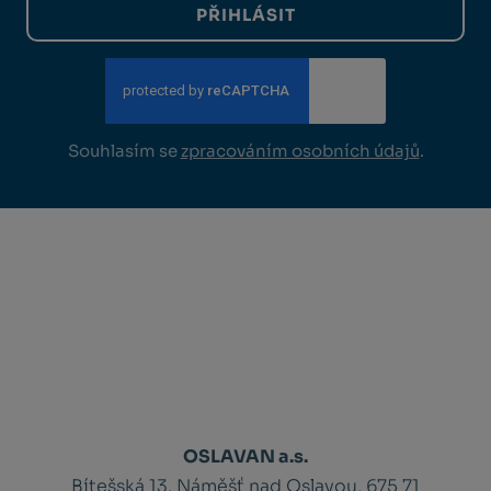
PŘIHLÁSIT
Souhlasím se
zpracováním osobních údajů
.
OSLAVAN a.s.
Bítešská 13, Náměšť nad Oslavou, 675 71