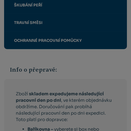
ŠKUBÁNÍ PEŘÍ
TRAVNÍ SMĚSI
OCHRANNÉ PRACOVNÍ POMŮCKY
Info o přepravě:
Zboží
skladem expedujeme následující
pracovní den po dni
, ve kterém objednávku
obdržíme. Doručování pak probíhá
následující pracovní den po dni expedici.
Toto platí pro dopravce:
Balíkovna –
vyberete si box nebo