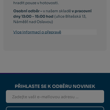
hradit pouze v hotovosti.
Osobní odběr –
v našem skladě
v pracovní
dny 13:00 – 15:00 hod
(ulice Bítešská 13,
Náměšť nad Oslavou)
Více informací o přepravě
PŘIHLASTE SE K ODBĚRU NOVINEK