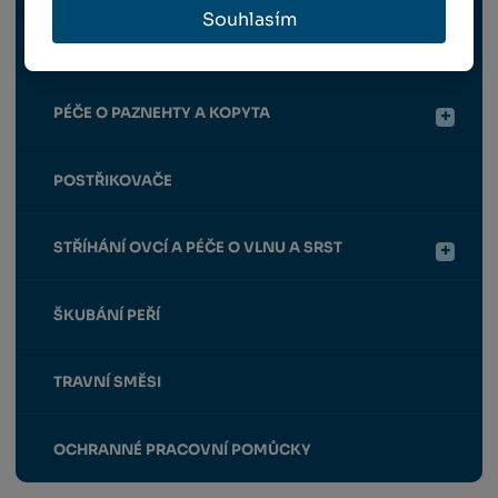
Souhlasím
OSTATNÍ
PÉČE O PAZNEHTY A KOPYTA
POSTŘIKOVAČE
STŘÍHÁNÍ OVCÍ A PÉČE O VLNU A SRST
ŠKUBÁNÍ PEŘÍ
TRAVNÍ SMĚSI
OCHRANNÉ PRACOVNÍ POMŮCKY