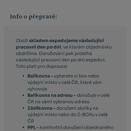
Info o přepravě:
Zboží
skladem expedujeme následující
pracovní den po dni
, ve kterém objednávku
obdržíme. Doručování pak probíhá
následující pracovní den po dni expedici.
Toto platí pro dopravce:
Balíkovna –
vyberete si box nebo
výdejní místo v celé ČR, které vám
vyhovuje
Balíkovna na adresu –
doručuje v celé
ČR na vámi vybranou adresu
Zásilkovna –
doručení zásilky na
výdejní místo nebo do Z-BOXu v celé
ČR
PPL –
komfortní doručení objednaného