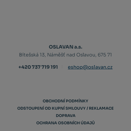
OSLAVAN a.s.
Bítešská 13, Náměšť nad Oslavou, 675 71
+420 737 719 191
eshop@oslavan.cz
OBCHODNÍ PODMÍNKY
ODSTOUPENÍ OD KUPNÍ SMLOUVY / REKLAMACE
DOPRAVA
OCHRANA OSOBNÍCH ÚDAJŮ