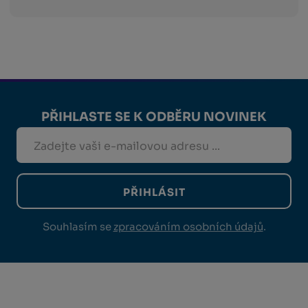
PŘIHLASTE SE K ODBĚRU NOVINEK
PŘIHLÁSIT
Souhlasím se
zpracováním osobních údajů
.