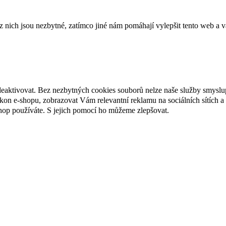
ich jsou nezbytné, zatímco jiné nám pomáhají vylepšit tento web a vá
deaktivovat. Bez nezbytných cookies souborů nelze naše služby smyslu
n e-shopu, zobrazovat Vám relevantní reklamu na sociálních sítích a 
hop používáte. S jejich pomocí ho můžeme zlepšovat.