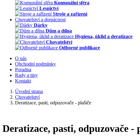
Komunální sféra
Lesnictví
Stroje a zařízení
Chovatelství a domácnost
Dárky
Dům a dílna
Hygiena, úklid a deratizace
Chovatelství
Odborné publikace
O nás
Obchodní podmínky
Poradna
Rady a tipy
Kontakt
Úvodní strana
Chovatelství
Deratizace, pasti, odpuzovače - plašiče
Deratizace, pasti, odpuzovače - 