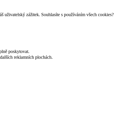
š uživatelský zážitek. Souhlasíte s používáním všech cookies?
plně poskytovat.
dalších reklamních plochách.