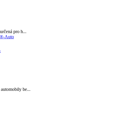
určená pro h...
.
automobily be...