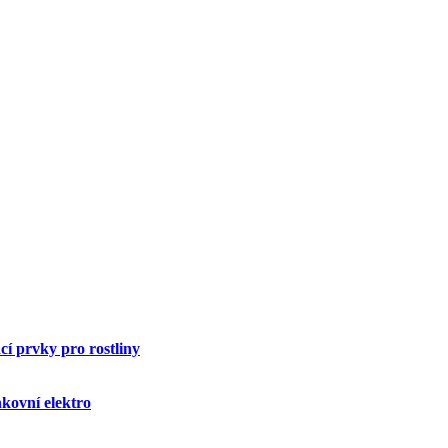
í prvky pro rostliny
kovní elektro