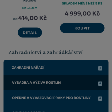
Regrow
SKLADEM MÉNĚ NEŽ 5 KS
SKLADEM
4 999,00 Kč
414,00 Kč
od
KOUPIT
DETAIL
Zahradnictví a zahrádkářství
ZAHRADNÍ NÁŘADÍ
VÝSADBA A VÝŽIVA ROSTLIN
OPĚRNÉ A VYVAZOVACÍ PRVKY PRO ROSTLINY