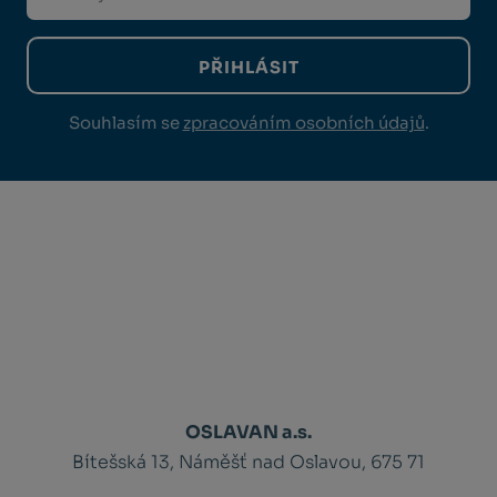
PŘIHLÁSIT
Souhlasím se
zpracováním osobních údajů
.
OSLAVAN a.s.
Bítešská 13, Náměšť nad Oslavou, 675 71