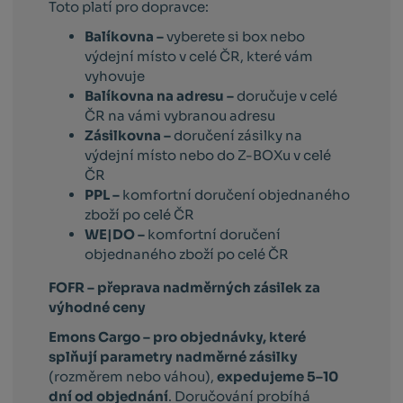
Toto platí pro dopravce:
Balíkovna –
vyberete si box nebo
výdejní místo v celé ČR, které vám
vyhovuje
Balíkovna na adresu –
doručuje v celé
ČR na vámi vybranou adresu
Zásilkovna –
doručení zásilky na
výdejní místo nebo do Z-BOXu v celé
ČR
PPL –
komfortní doručení objednaného
zboží po celé ČR
WE|DO –
komfortní doručení
objednaného zboží po celé ČR
FOFR – přeprava nadměrných zásilek za
výhodné ceny
Emons Cargo –
pro objednávky, které
splňují parametry nadměrné zásilky
(rozměrem nebo váhou),
expedujeme 5–10
dní od objednání
. Doručování probíhá