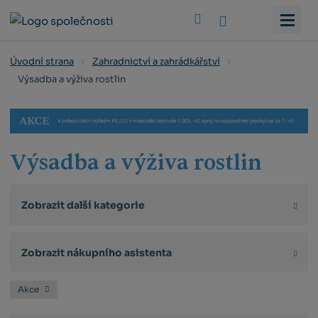
Vyhledat
Úvodní strana
Zahradnictví a zahrádkářství
Výsadba a výživa rostlin
Výsadba a výživa rostlin
Zobrazit další kategorie
Zobrazit nákupního asistenta
Akce