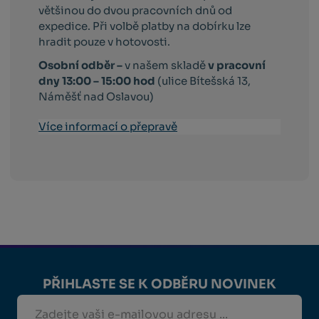
většinou do dvou pracovních dnů od
expedice. Při volbě platby na dobírku lze
hradit pouze v hotovosti.
Osobní odběr –
v našem skladě
v pracovní
dny 13:00 – 15:00 hod
(ulice Bítešská 13,
Náměšť nad Oslavou)
Více informací o přepravě
PŘIHLASTE SE K ODBĚRU NOVINEK