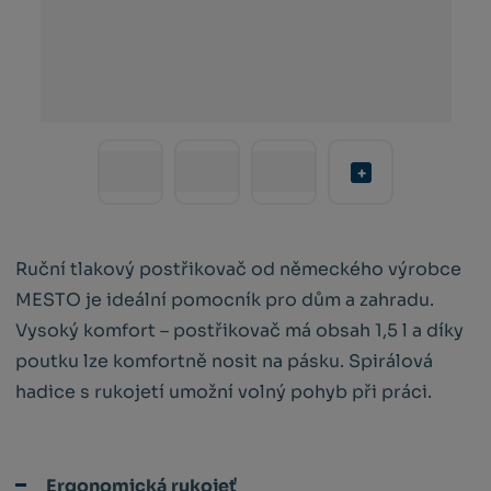
Ruční tlakový postřikovač od německého výrobce
MESTO je ideální pomocník pro dům a zahradu.
Vysoký komfort – postřikovač má obsah 1,5 l a díky
poutku lze komfortně nosit na pásku. Spirálová
hadice s rukojetí umožní volný pohyb při práci.
Ergonomická rukojeť