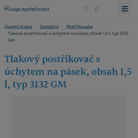
Vyhledat
Úvodní strana
Sadařství
Postřikovače
Tlakový postřikovač s úchytem na pásek, obsah 1,5 l, typ 3132
GM
Tlakový postřikovač s
úchytem na pásek, obsah 1,5
l, typ 3132 GM