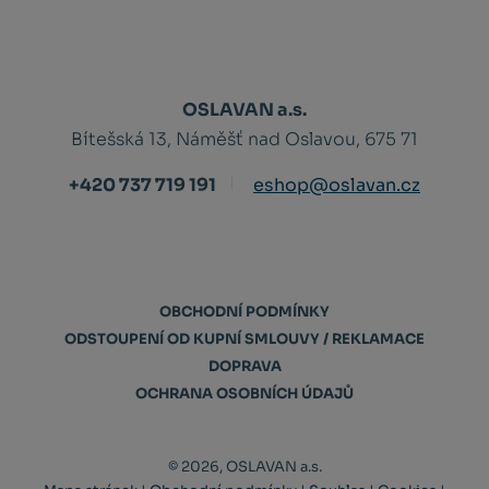
OSLAVAN a.s.
Bítešská 13, Náměšť nad Oslavou, 675 71
+420 737 719 191
eshop@oslavan.cz
OBCHODNÍ PODMÍNKY
ODSTOUPENÍ OD KUPNÍ SMLOUVY / REKLAMACE
DOPRAVA
OCHRANA OSOBNÍCH ÚDAJŮ
© 2026, OSLAVAN a.s.