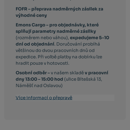
FOFR – přeprava nadměrných zásilek za
výhodné ceny
Emons Cargo –
pro objednávky, které
splňují parametry nadměrné zásilky
(rozměrem nebo váhou),
expedujeme 5–10
dní od objednání
. Doručování probíhá
většinou do dvou pracovních dnů od
expedice. Při volbě platby na dobírku lze
hradit pouze v hotovosti.
Osobní odběr –
v našem skladě
v pracovní
dny 13:00 – 15:00 hod
(ulice Bítešská 13,
Náměšť nad Oslavou)
Více informací o přepravě