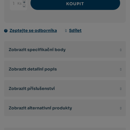
Ks
KOUPIT
Navýšit
Změnit
Snížit
množství
počet
množství
Zeptejte se odborníka
Sdílet
Zobrazit specifikační body
Zobrazit detailní popis
Zobrazit příslušenství
Zobrazit alternativní produkty