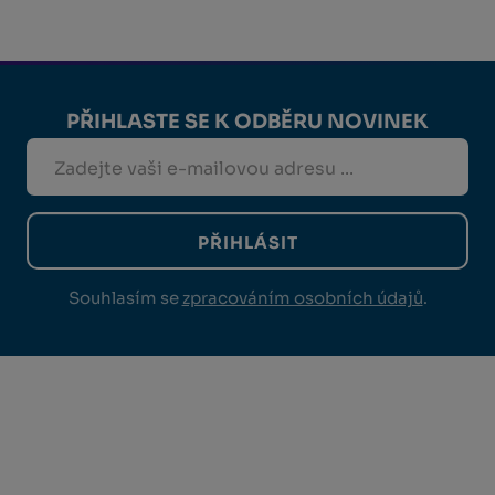
PŘIHLASTE SE K ODBĚRU NOVINEK
PŘIHLÁSIT
Souhlasím se
zpracováním osobních údajů
.