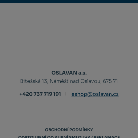
OSLAVAN a.s.
Bítešská 13, Náměšť nad Oslavou, 675 71
+420 737 719 191
eshop@oslavan.cz
OBCHODNÍ PODMÍNKY
ODSTOUPENÍ OD KUPNÍ SMLOUVY / REKLAMACE