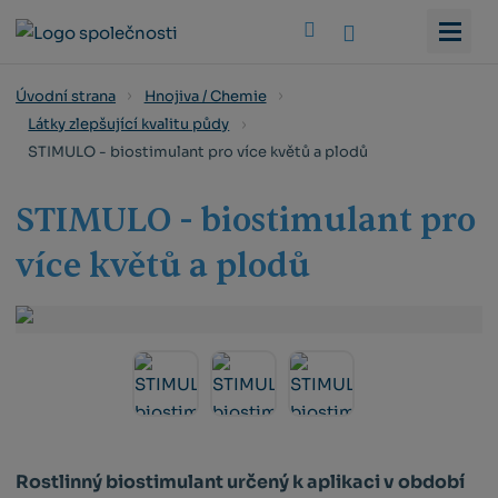
Vyhledat
Úvodní strana
Hnojiva / Chemie
Látky zlepšující kvalitu půdy
STIMULO - biostimulant pro více květů a plodů
STIMULO - biostimulant pro
více květů a plodů
Rostlinný biostimulant určený k aplikaci v období