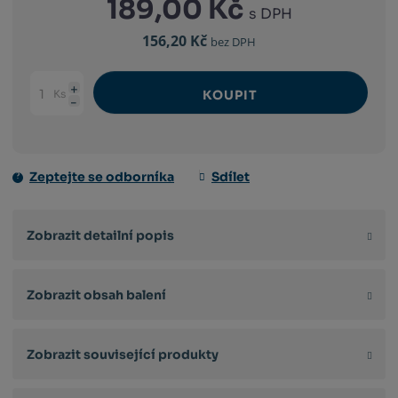
189,00 Kč
s DPH
156,20 Kč
bez DPH
Ks
KOUPIT
Navýšit
Změnit
Snížit
množství
počet
množství
Zeptejte se odborníka
Sdílet
Zobrazit detailní popis
Zobrazit obsah balení
Zobrazit související produkty